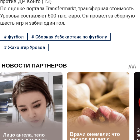
против ДР Конго (1:3).
По оценке портала Transfermarkt, трансферная стоимость
Урозова составляет 600 тыс. евро. Он провел за сборную
шесть игр и забил один гол.
#
футбол
#
Сборная Узбекистана по футболу
#
Жахонгир Урозов