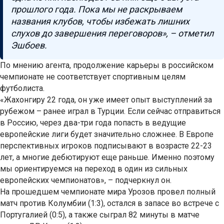
прошлого года. Пока мы не раскрываем
названия клубов, чтобы избежать лишних
слухов до завершения переговоров», – отметил
Эшбоев.
По мнению агента, продолжение карьеры в российском
чемпионате не соответствует спортивным целям
футболиста.
«Жахонгиру 22 года, он уже имеет опыт выступлений за
рубежом – ранее играл в Турции. Если сейчас отправиться
в Россию, через два-три года попасть в ведущие
европейские лиги будет значительно сложнее. В Европе
перспективных игроков подписывают в возрасте 22-23
лет, а многие дебютируют еще раньше. Именно поэтому
мы ориентируемся на переход в один из сильных
европейских чемпионатов», – подчеркнул он.
На прошедшем чемпионате мира Урозов провел полный
матч против Колумбии (1:3), остался в запасе во встрече с
Португалией (0:5), а также сыграл 82 минуты в матче