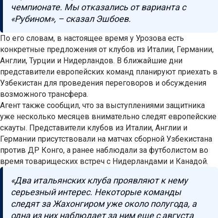
чемпионате. Мы отказались от варианта с
«Рубином», – сказал Эшбоев.
По его словам, в настоящее время у Урозова есть
конкретные предложения от клубов из Италии, Германии,
Англии, Турции и Нидерландов. В ближайшие дни
представители европейских команд планируют приехать в
Узбекистан для проведения переговоров и обсуждения
возможного трансфера.
Агент также сообщил, что за выступлениями защитника
уже несколько месяцев внимательно следят европейские
скауты. Представители клубов из Италии, Англии и
Германии присутствовали на матчах сборной Узбекистана
против ДР Конго, а ранее наблюдали за футболистом во
время товарищеских встреч с Нидерландами и Канадой.
«Два итальянских клуба проявляют к нему
серьезный интерес. Некоторые команды
следят за Жахонгиром уже около полугода, а
одна из них наблюдает за ним еще с августа