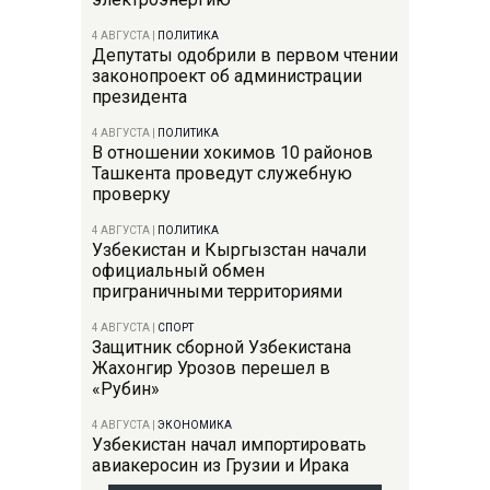
4 АВГУСТА
|
ПОЛИТИКА
Депутаты одобрили в первом чтении
законопроект об администрации
президента
4 АВГУСТА
|
ПОЛИТИКА
В отношении хокимов 10 районов
Ташкента проведут служебную
проверку
4 АВГУСТА
|
ПОЛИТИКА
Узбекистан и Кыргызстан начали
официальный обмен
приграничными территориями
4 АВГУСТА
|
СПОРТ
Защитник сборной Узбекистана
Жахонгир Урозов перешел в
«Рубин»
4 АВГУСТА
|
ЭКОНОМИКА
Узбекистан начал импортировать
авиакеросин из Грузии и Ирака