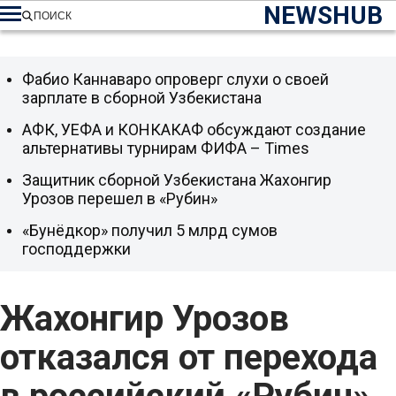
NEWSHUB
ПОИСК
Фабио Каннаваро опроверг слухи о своей
зарплате в сборной Узбекистана
АФК, УЕФА и КОНКАКАФ обсуждают создание
альтернативы турнирам ФИФА – Times
Защитник сборной Узбекистана Жахонгир
Урозов перешел в «Рубин»
«Бунёдкор» получил 5 млрд сумов
господдержки
Жахонгир Урозов
отказался от перехода