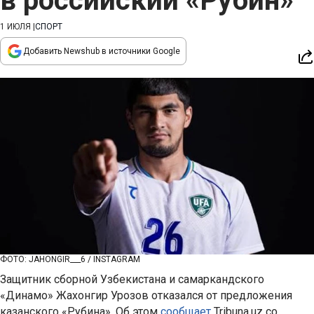
в российский «Рубин»
1 ИЮЛЯ
|
СПОРТ
Добавить Newshub в источники Google
ФОТО: JAHONGIR___6 / INSTAGRAM
Защитник сборной Узбекистана и самаркандского
«Динамо» Жахонгир Урозов отказался от предложения
казанского «Рубина». Об этом
сообщает
Tribuna.uz со