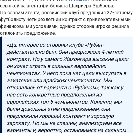
ссылкой на агента футболиста Шахриёра Эшбоева.
По словам агента, российский клуб предложил 22-летнему
футболисту четырехлетний контракт с привлекательными
финансовыми условиями, однако сторона игрока решила
отклонить предложение.
«Да, интерес со стороны клуба «Рубин»
действительно был. Они предложили 4-летний
контракт. Но у самого Жахонгира высокие цели:
он хочет играть в сильных европейских
чемпионатах. У него пока нет цели выступать в
азиатских или арабских чемпионатах. Мы
отказались от варианта с «Рубином», так как у
нас есть конкретные предложения из
европейских топ-5 чемпионатов. Конечно, мы
были довольны этим предложением, они
предложили хороший контракт и хорошую
зарплату. Но мы не спешим, анализируем все
варианты и, вероятно, остановимся на сильном