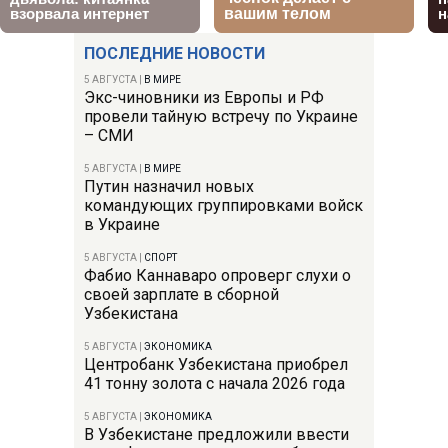
ПОСЛЕДНИЕ НОВОСТИ
5 АВГУСТА
|
В МИРЕ
Экс-чиновники из Европы и РФ
провели тайную встречу по Украине
– СМИ
5 АВГУСТА
|
В МИРЕ
Путин назначил новых
командующих группировками войск
в Украине
5 АВГУСТА
|
СПОРТ
Фабио Каннаваро опроверг слухи о
своей зарплате в сборной
Узбекистана
5 АВГУСТА
|
ЭКОНОМИКА
Центробанк Узбекистана приобрел
41 тонну золота с начала 2026 года
5 АВГУСТА
|
ЭКОНОМИКА
В Узбекистане предложили ввести