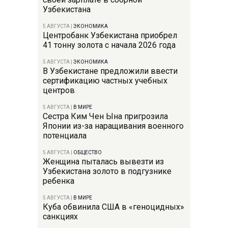
Узбекистана
5 АВГУСТА
|
ЭКОНОМИКА
Центробанк Узбекистана приобрел
41 тонну золота с начала 2026 года
5 АВГУСТА
|
ЭКОНОМИКА
В Узбекистане предложили ввести
сертификацию частных учебных
центров
5 АВГУСТА
|
В МИРЕ
Сестра Ким Чен Ына пригрозила
Японии из-за наращивания военного
потенциала
5 АВГУСТА
|
ОБЩЕСТВО
Женщина пыталась вывезти из
Узбекистана золото в подгузнике
ребенка
5 АВГУСТА
|
В МИРЕ
Куба обвинила США в «геноцидных»
санкциях