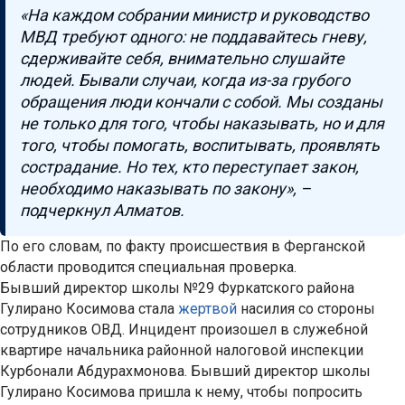
«На каждом собрании министр и руководство
МВД требуют одного: не поддавайтесь гневу,
сдерживайте себя, внимательно слушайте
людей. Бывали случаи, когда из-за грубого
обращения люди кончали с собой. Мы созданы
не только для того, чтобы наказывать, но и для
того, чтобы помогать, воспитывать, проявлять
сострадание. Но тех, кто переступает закон,
необходимо наказывать по закону», –
подчеркнул Алматов.
По его словам, по факту происшествия в Ферганской
области проводится специальная проверка.
Бывший директор школы №29 Фуркатского района
Гулирано Косимова стала
жертвой
насилия со стороны
сотрудников ОВД. Инцидент произошел в служебной
квартире начальника районной налоговой инспекции
Курбонали Абдурахмонова. Бывший директор школы
Гулирано Косимова пришла к нему, чтобы попросить