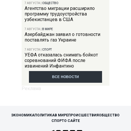
7 АВГУСТА
|
ОБЩЕСТВО
Агентство миграции расширило
программу трудоустройства
узбекистанцев в США
7 АВГУСТА
|
В МИРЕ
Азербайджан заявил о готовности
поставлять газ Украине
7 АВГУСТА
|
СПОРТ
УЕФА отказалась снимать бойкот
соревнований ФИФА после
извинений Инфантино
ВСЕ НОВОСТИ
ЭКОНОМИКА
ПОЛИТИКА
В МИРЕ
ПРОИСШЕСТВИЯ
ОБЩЕСТВО
СПОРТ
О САЙТЕ