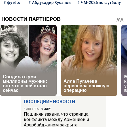
#
футбол
#
Абдукадир Хусанов
#
ЧМ-2026 по футболу
ПОСЛЕДНИЕ НОВОСТИ
8 АВГУСТА
|
В МИРЕ
Пашинян заявил, что страница
конфликта между Арменией и
Азербайджаном закрыта