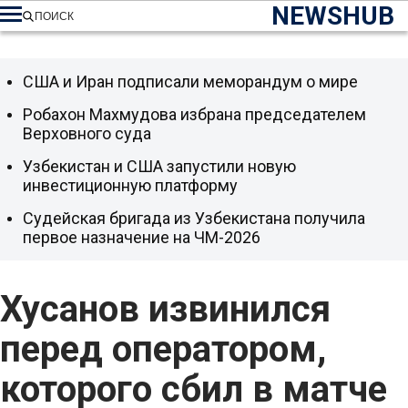
NEWSHUB
ПОИСК
США и Иран подписали меморандум о мире
Робахон Махмудова избрана председателем
Верховного суда
Узбекистан и США запустили новую
инвестиционную платформу
Судейская бригада из Узбекистана получила
первое назначение на ЧМ-2026
Хусанов извинился
перед оператором,
которого сбил в матче