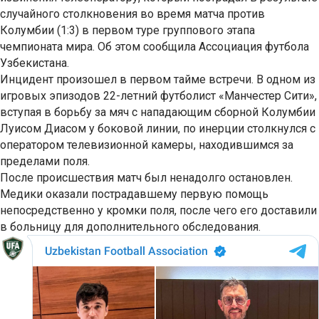
случайного столкновения во время матча против
Колумбии (1:3) в первом туре группового этапа
чемпионата мира. Об этом сообщила Ассоциация футбола
Узбекистана.
Инцидент произошел в первом тайме встречи. В одном из
игровых эпизодов 22-летний футболист «Манчестер Сити»,
вступая в борьбу за мяч с нападающим сборной Колумбии
Луисом Диасом у боковой линии, по инерции столкнулся с
оператором телевизионной камеры, находившимся за
пределами поля.
После происшествия матч был ненадолго остановлен.
Медики оказали пострадавшему первую помощь
непосредственно у кромки поля, после чего его доставили
в больницу для дополнительного обследования.