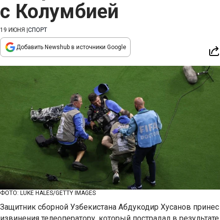
с Колумбией
19 ИЮНЯ
|
СПОРТ
Добавить Newshub в источники Google
ФОТО: LUKE HALES/GETTY IMAGES
Защитник сборной Узбекистана Абдукодир Хусанов принес
извинения телеоператору, который пострадал в результате