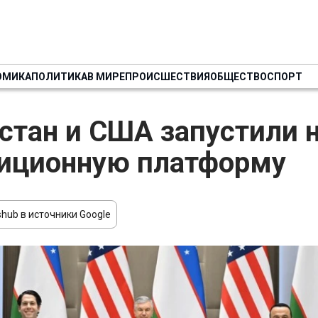
ОМИКА
ПОЛИТИКА
В МИРЕ
ПРОИСШЕСТВИЯ
ОБЩЕСТВО
СПОРТ
стан и США запустили 
иционную платформу
hub в источники Google