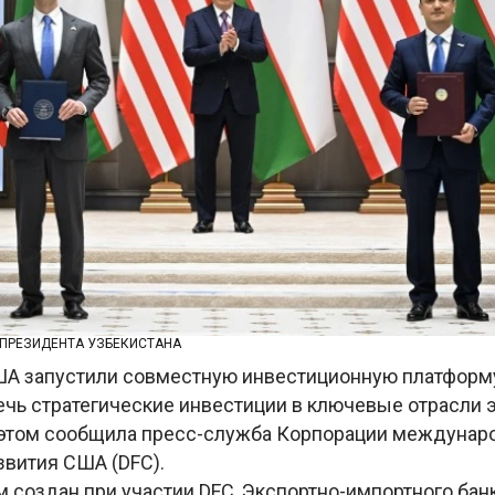
 ПРЕЗИДЕНТА УЗБЕКИСТАНА
ША запустили совместную инвестиционную платформу
ечь стратегические инвестиции в ключевые отрасли 
 этом сообщила пресс-служба Корпорации междунар
звития США (DFC).
 создан при участии DFC, Экспортно-импортного банк