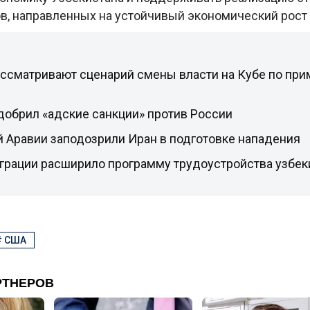
в, направленных на устойчивый экономический рост
ссматривают сценарий смены власти на Кубе по при
добрил «адские санкции» против России
 Аравии заподозрили Иран в подготовке нападения
грации расширило программу трудоустройства узбек
#
США