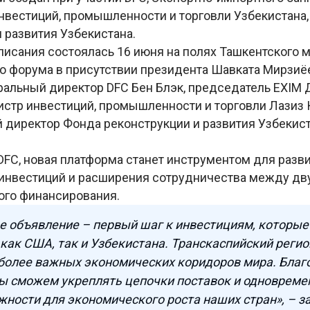
нвестиций, промышленности и торговли Узбекистана,
и развития Узбекистана.
исания состоялась 16 июня на полях Ташкентского
о форума в присутствии президента Шавката Мирзиё
ральный директор DFC Бен Блэк, председатель EXIM
истр инвестиций, промышленности и торговли Лазиз 
 директор Фонда реконструкции и развития Узбекис
DFC, новая платформа станет инструментом для разв
 инвестиций и расширения сотрудничества между дв
ого финансирования.
е объявление – первый шаг к инвестициям, которые
как США, так и Узбекистана. Транскаспийский регио
более важных экономических коридоров мира. Благ
ы сможем укреплять цепочки поставок и одновреме
ности для экономического роста наших стран», – з