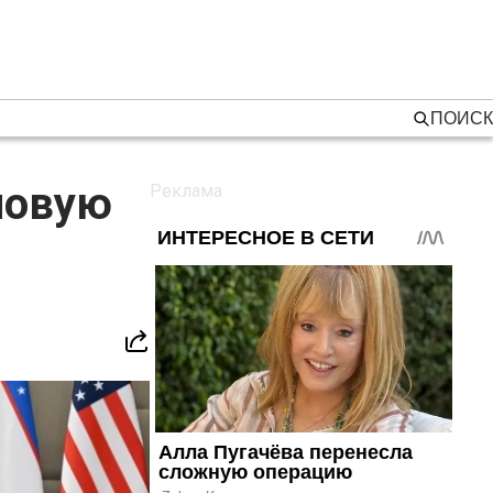
ПОИСК
новую