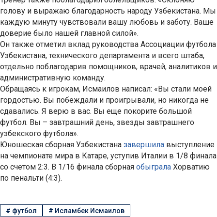
голову и выражаю благодарность народу Узбекистана. Мы
каждую минуту чувствовали вашу любовь и заботу. Ваше
доверие было нашей главной силой».
Он также отметил вклад руководства Ассоциации футбола
Узбекистана, технического департамента и всего штаба,
отдельно поблагодарив помощников, врачей, аналитиков и
административную команду.
Обращаясь к игрокам, Исмаилов написал: «Вы стали моей
гордостью. Вы побеждали и проигрывали, но никогда не
сдавались. Я верю в вас. Вы еще покорите большой
футбол. Вы – завтрашний день, звезды завтрашнего
узбекского футбола».
Юношеская сборная Узбекистана
завершила
выступление
на чемпионате мира в Катаре, уступив Италии в 1/8 финала
со счетом 2:3. В 1/16 финала сборная
обыграла
Хорватию
по пенальти (4:3).
#
футбол
#
Исламбек Исмаилов