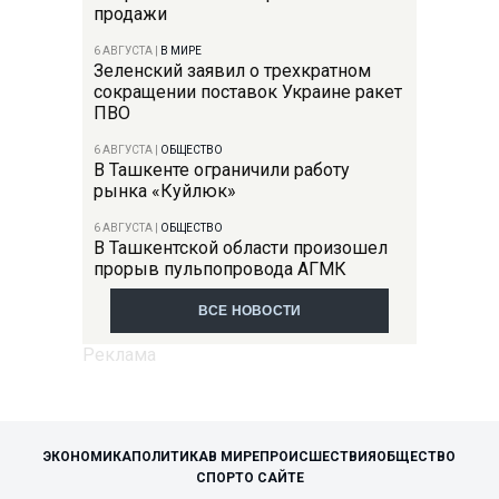
продажи
6 АВГУСТА
|
В МИРЕ
Зеленский заявил о трехкратном
сокращении поставок Украине ракет
ПВО
6 АВГУСТА
|
ОБЩЕСТВО
В Ташкенте ограничили работу
рынка «Куйлюк»
6 АВГУСТА
|
ОБЩЕСТВО
В Ташкентской области произошел
прорыв пульпопровода АГМК
ВСЕ НОВОСТИ
ЭКОНОМИКА
ПОЛИТИКА
В МИРЕ
ПРОИСШЕСТВИЯ
ОБЩЕСТВО
СПОРТ
О САЙТЕ