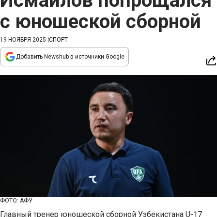
Исмаилов попрощался
с юношеской сборной
19 НОЯБРЯ 2025
|
СПОРТ
Добавить Newshub в источники Google
ФОТО: АФУ
Главный тренер юношеской сборной Узбекистана U-17