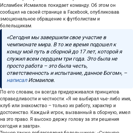
Исламбек Исмаилов покидает команду. Об этом он
сообщил на своей странице в Facebook, опубликовав
эмоциональное обращение к футболистам и
болельщикам.
«Сегодня мы завершили свое участие в
чемпионате мира. В то же время подошел к
концу мой путь в сборной до 17 лет, которой я
служил всем сердцем три года. Это была не
просто работа – это была честь,
ответственность и испытание, данное Богом», –
написал
Исмаилов.
По его словам, он всегда придерживался принципов
справедливости и честности: «Я не выбирал чье-либо имя,
клуб или знакомство – только их работу, характер и
достоинство. Каждый игрок, вызванный в сборную, имел
на это право. Я высоко держу голову за эти решения
сегодня и завтра».
Тренер также поблагодарил болельщиков: «Склоняю