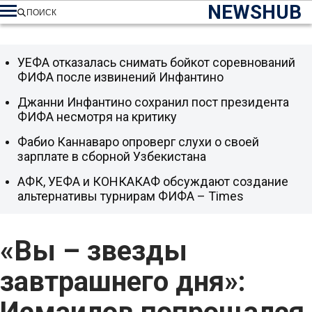
NEWSHUB
ПОИСК
УЕФА отказалась снимать бойкот соревнований
ФИФА после извинений Инфантино
Джанни Инфантино сохранил пост президента
ФИФА несмотря на критику
Фабио Каннаваро опроверг слухи о своей
зарплате в сборной Узбекистана
АФК, УЕФА и КОНКАКАФ обсуждают создание
альтернативы турнирам ФИФА – Times
«Вы – звезды
завтрашнего дня»: