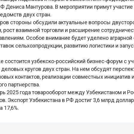
РФ Дениса Мантурова. В мероприятии примут участие
ведомств двух стран.
оров стороны обсудили актуальные вопросы двустор
, рост взаимной торговли и расширение сотрудничес
влениям. Особое внимание будет уделено аграрной
тавок сельхозпродукции, развитию логистики и запу
же состоится узбекско-российский бизнес-форум с у
 деловых кругов двух стран. На нем обсудят перспе
овых контактов, реализации совместных инициатив 
го партнерства.
брь 2025 года товарооборот между Узбекистаном и Р
в. Экспорт Узбекистана в РФ достиг 3,6 млрд доллар
 17,6%.