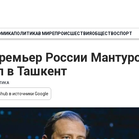
ОМИКА
ПОЛИТИКА
В МИРЕ
ПРОИСШЕСТВИЯ
ОБЩЕСТВО
СПОРТ
ремьер России Мантур
 в Ташкент
ТИКА
hub в источники Google