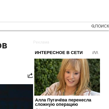
ПОИСК
ов