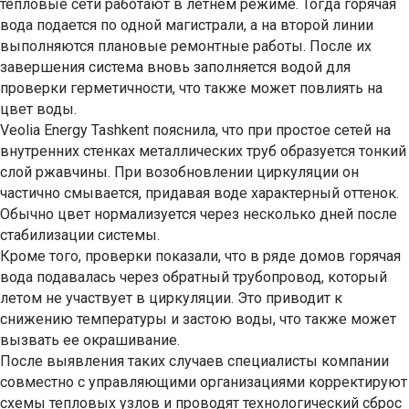
тепловые сети работают в летнем режиме. Тогда горячая
вода подается по одной магистрали, а на второй линии
выполняются плановые ремонтные работы. После их
завершения система вновь заполняется водой для
проверки герметичности, что также может повлиять на
цвет воды.
Veolia Energy Tashkent пояснила, что при простое сетей на
внутренних стенках металлических труб образуется тонкий
слой ржавчины. При возобновлении циркуляции он
частично смывается, придавая воде характерный оттенок.
Обычно цвет нормализуется через несколько дней после
стабилизации системы.
Кроме того, проверки показали, что в ряде домов горячая
вода подавалась через обратный трубопровод, который
летом не участвует в циркуляции. Это приводит к
снижению температуры и застою воды, что также может
вызвать ее окрашивание.
После выявления таких случаев специалисты компании
совместно с управляющими организациями корректируют
схемы тепловых узлов и проводят технологический сброс