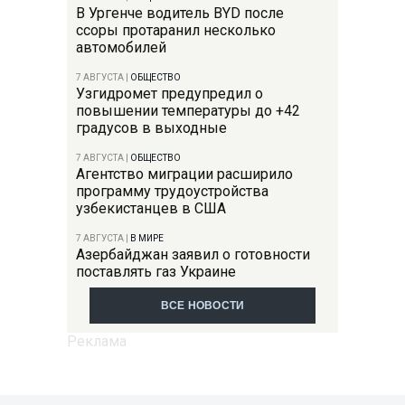
В Ургенче водитель BYD после
ссоры протаранил несколько
автомобилей
7 АВГУСТА
|
ОБЩЕСТВО
Узгидромет предупредил о
повышении температуры до +42
градусов в выходные
7 АВГУСТА
|
ОБЩЕСТВО
Агентство миграции расширило
программу трудоустройства
узбекистанцев в США
7 АВГУСТА
|
В МИРЕ
Азербайджан заявил о готовности
поставлять газ Украине
ВСЕ НОВОСТИ