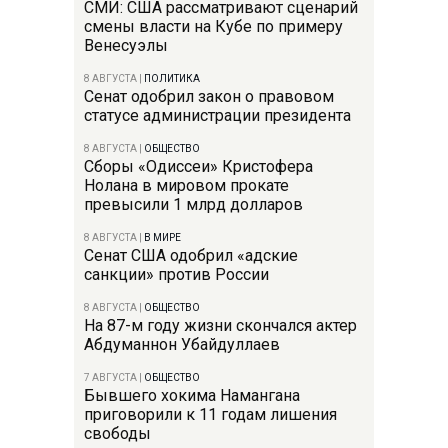
СМИ: США рассматривают сценарий
смены власти на Кубе по примеру
Венесуэлы
8 АВГУСТА
|
ПОЛИТИКА
Сенат одобрил закон о правовом
статусе администрации президента
8 АВГУСТА
|
ОБЩЕСТВО
Сборы «Одиссеи» Кристофера
Нолана в мировом прокате
превысили 1 млрд долларов
8 АВГУСТА
|
В МИРЕ
Сенат США одобрил «адские
санкции» против России
8 АВГУСТА
|
ОБЩЕСТВО
На 87-м году жизни скончался актер
Абдуманнон Убайдуллаев
7 АВГУСТА
|
ОБЩЕСТВО
Бывшего хокима Намангана
приговорили к 11 годам лишения
свободы