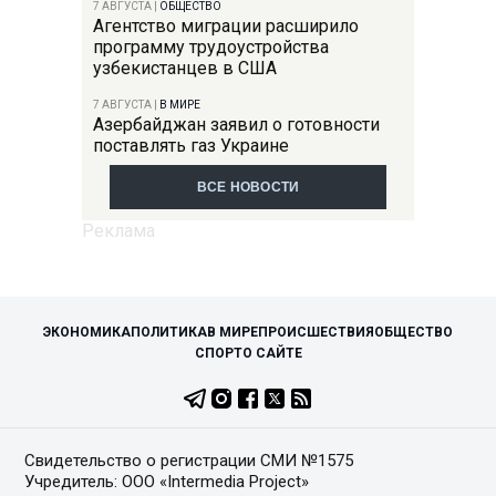
7 АВГУСТА
|
ОБЩЕСТВО
Агентство миграции расширило
программу трудоустройства
узбекистанцев в США
7 АВГУСТА
|
В МИРЕ
Азербайджан заявил о готовности
поставлять газ Украине
ВСЕ НОВОСТИ
ЭКОНОМИКА
ПОЛИТИКА
В МИРЕ
ПРОИСШЕСТВИЯ
ОБЩЕСТВО
СПОРТ
О САЙТЕ
Свидетельство о регистрации СМИ №1575
Учредитель: ООО «Intermedia Project»