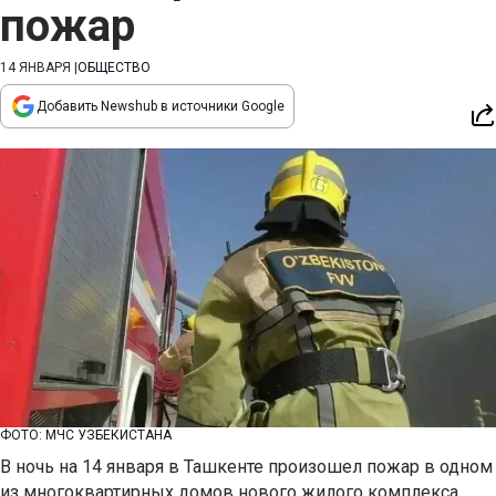
пожар
14 ЯНВАРЯ
|
ОБЩЕСТВО
Добавить Newshub в источники Google
ФОТО: МЧС УЗБЕКИСТАНА
В ночь на 14 января в Ташкенте произошел пожар в одном
из многоквартирных домов нового жилого комплекса