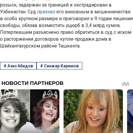
розыск, задержан за границей и экстрадирован в
Узбекистан. Суд
признал
его виновным в мошенничестве
в особо крупном размере и приговорил к 9 годам лишения
свободы, обязав возместить ущерб в 3,4 млрд сумов.
Потерпевшим разъяснено право обратиться в суд с иском
о расторжении договоров купли-продажи дома в
Шайхантахурском районе Ташкента.
#
Азиз Абидов
#
Санжар Каримов