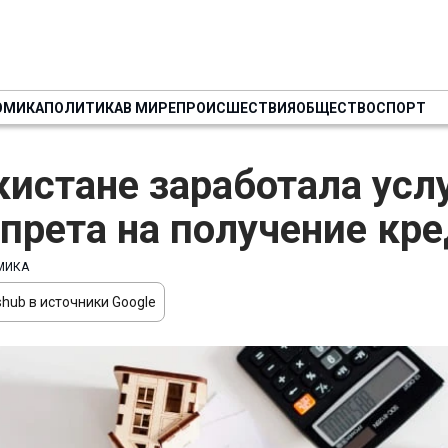
ОМИКА
ПОЛИТИКА
В МИРЕ
ПРОИСШЕСТВИЯ
ОБЩЕСТВО
СПОРТ
кистане заработала усл
прета на получение кр
МИКА
hub в источники Google