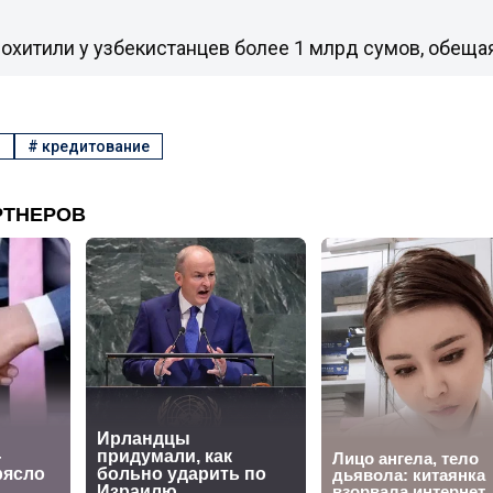
охитили у узбекистанцев более 1 млрд сумов, обеща
о
#
кредитование