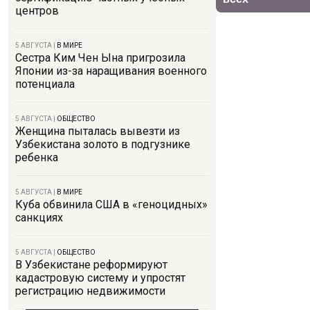
центров
5 АВГУСТА
|
В МИРЕ
Сестра Ким Чен Ына пригрозила
Японии из-за наращивания военного
потенциала
5 АВГУСТА
|
ОБЩЕСТВО
Женщина пыталась вывезти из
Узбекистана золото в подгузнике
ребенка
5 АВГУСТА
|
В МИРЕ
Куба обвинила США в «геноцидных»
санкциях
5 АВГУСТА
|
ОБЩЕСТВО
В Узбекистане реформируют
кадастровую систему и упростят
регистрацию недвижимости