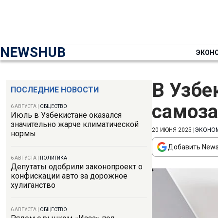
NEWSHUB
ЭКОН
В Узбе
ПОСЛЕДНИЕ НОВОСТИ
самоза
6 АВГУСТА
|
ОБЩЕСТВО
Июль в Узбекистане оказался
значительно жарче климатической
20 ИЮНЯ 2025
|
ЭКОНО
нормы
Добавить News
6 АВГУСТА
|
ПОЛИТИКА
Депутаты одобрили законопроект о
конфискации авто за дорожное
хулиганство
6 АВГУСТА
|
ОБЩЕСТВО