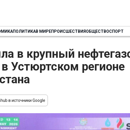
ОМИКА
ПОЛИТИКА
В МИРЕ
ПРОИСШЕСТВИЯ
ОБЩЕСТВО
СПОРТ
ла в крупный нефтега
 в Устюртском регионе
стана
hub в источники Google