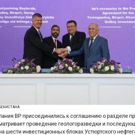
БЕКИСТАНА
пания BP присоединились к соглашению о разделе пр
матривает проведение геологоразведки и последу
на шести инвестиционных блоках Устюртского нефтег