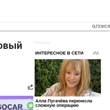
ПОИСК
зовый