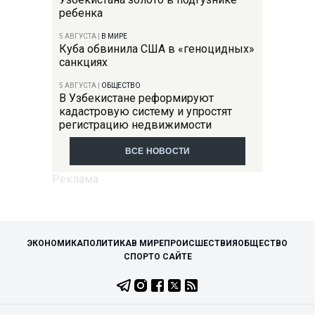
ребенка
5 АВГУСТА
|
В МИРЕ
Куба обвинила США в «геноцидных»
санкциях
5 АВГУСТА
|
ОБЩЕСТВО
В Узбекистане реформируют
кадастровую систему и упростят
регистрацию недвижимости
ВСЕ НОВОСТИ
ЭКОНОМИКА
ПОЛИТИКА
В МИРЕ
ПРОИСШЕСТВИЯ
ОБЩЕСТВО
СПОРТ
О САЙТЕ