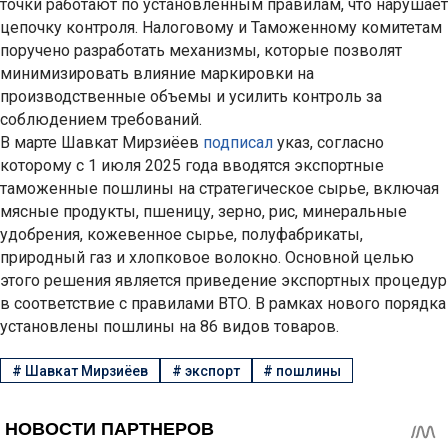
точки работают по установленным правилам, что нарушает
цепочку контроля. Налоговому и Таможенному комитетам
поручено разработать механизмы, которые позволят
минимизировать влияние маркировки на
производственные объемы и усилить контроль за
соблюдением требований.
В марте Шавкат Мирзиёев
подписал
указ, согласно
которому с 1 июля 2025 года вводятся экспортные
таможенные пошлины на стратегическое сырье, включая
мясные продукты, пшеницу, зерно, рис, минеральные
удобрения, кожевенное сырье, полуфабрикаты,
природный газ и хлопковое волокно. Основной целью
этого решения является приведение экспортных процедур
в соответствие с правилами ВТО. В рамках нового порядка
установлены пошлины на 86 видов товаров.
#
Шавкат Мирзиёев
#
экспорт
#
пошлины