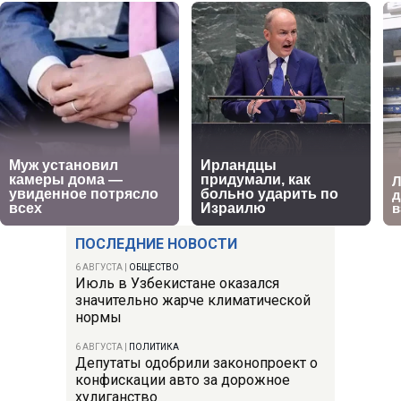
ПОСЛЕДНИЕ НОВОСТИ
6 АВГУСТА
|
ОБЩЕСТВО
Июль в Узбекистане оказался
значительно жарче климатической
нормы
6 АВГУСТА
|
ПОЛИТИКА
Депутаты одобрили законопроект о
конфискации авто за дорожное
хулиганство