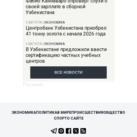
Фабио Каннаваро опроверг слухи о
своей зарплате в сборной
Узбекистана
5 АВГУСТА
|
ЭКОНОМИКА
Центробанк Узбекистана приобрел
41 тонну золота с начала 2026 года
5 АВГУСТА
|
ЭКОНОМИКА
В Узбекистане предложили ввести
сертификацию частных учебных
центров
ВСЕ НОВОСТИ
ЭКОНОМИКА
ПОЛИТИКА
В МИРЕ
ПРОИСШЕСТВИЯ
ОБЩЕСТВО
СПОРТ
О САЙТЕ