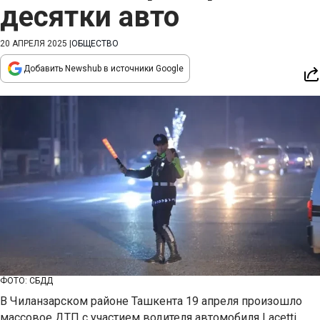
десятки авто
20 АПРЕЛЯ 2025
|
ОБЩЕСТВО
Добавить Newshub в источники Google
ФОТО: СБДД
В Чиланзарском районе Ташкента 19 апреля произошло
массовое ДТП с участием водителя автомобиля Lacetti,