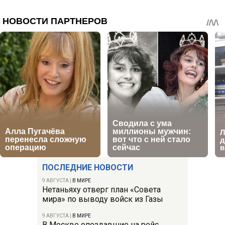
ПОСЛЕДНИЕ НОВОСТИ
9 АВГУСТА
|
В МИРЕ
Нетаньяху отверг план «Совета
мира» по выводу войск из Газы
9 АВГУСТА
|
В МИРЕ
В Москве опоздавшие на рейс