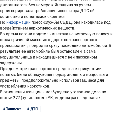
двигавшегося без номеров. Женщина за рулем
проигнорировала требование инспектора ДПС об
остановке и попыталась скрыться.
По
информации
пресс-службы СБДД, она находилась под
воздействием наркотических веществ.
Во время погони водитель выехала на встречную полосу и
стала причиной массового дорожно-транспортного
происшествия, повредив сразу несколько автомобилей. В
результате ее автомобиль был остановлен, а сама
нарушительница и находившиеся с ней пассажиры
задержаны.
При досмотре транспортного средства в присутствии
понятых были обнаружены подозрительные вещества и
предметы, предположительно использовавшиеся для
употребления наркотиков.
В отношении женщины возбуждено уголовное дело по
статье 277 (хулиганство) УК, ведется расследование.
#
Ташкент
#
ДТП