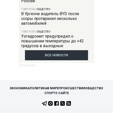
России
7 АВГУСТА
|
ОБЩЕСТВО
В Ургенче водитель BYD после
ссоры протаранил несколько
автомобилей
7 АВГУСТА
|
ОБЩЕСТВО
Узгидромет предупредил о
повышении температуры до +42
градусов в выходные
ВСЕ НОВОСТИ
ЭКОНОМИКА
ПОЛИТИКА
В МИРЕ
ПРОИСШЕСТВИЯ
ОБЩЕСТВО
СПОРТ
О САЙТЕ