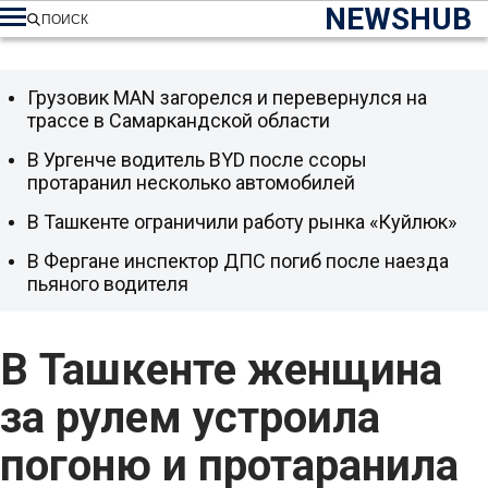
NEWSHUB
ПОИСК
Грузовик MAN загорелся и перевернулся на
трассе в Самаркандской области
В Ургенче водитель BYD после ссоры
протаранил несколько автомобилей
В Ташкенте ограничили работу рынка «Куйлюк»
В Фергане инспектор ДПС погиб после наезда
пьяного водителя
В Ташкенте женщина
за рулем устроила
погоню и протаранила