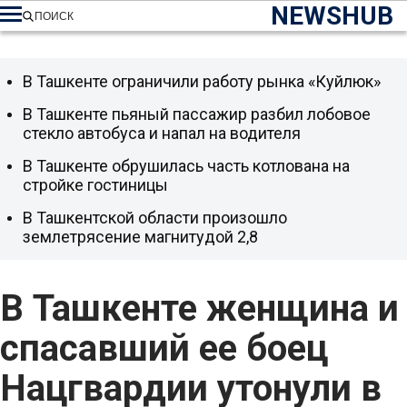
NEWSHUB
ПОИСК
В Ташкенте ограничили работу рынка «Куйлюк»
В Ташкенте пьяный пассажир разбил лобовое
стекло автобуса и напал на водителя
В Ташкенте обрушилась часть котлована на
стройке гостиницы
В Ташкентской области произошло
землетрясение магнитудой 2,8
В Ташкенте женщина и
спасавший ее боец
Нацгвардии утонули в