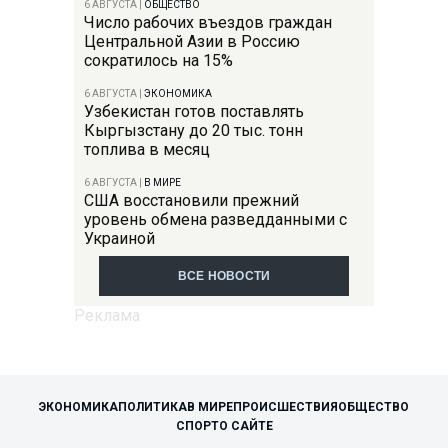
6 АВГУСТА
|
ОБЩЕСТВО
Число рабочих въездов граждан
Центральной Азии в Россию
сократилось на 15%
6 АВГУСТА
|
ЭКОНОМИКА
Узбекистан готов поставлять
Кыргызстану до 20 тыс. тонн
топлива в месяц
6 АВГУСТА
|
В МИРЕ
США восстановили прежний
уровень обмена разведданными с
Украиной
ВСЕ НОВОСТИ
ЭКОНОМИКА
ПОЛИТИКА
В МИРЕ
ПРОИСШЕСТВИЯ
ОБЩЕСТВО
СПОРТ
О САЙТЕ