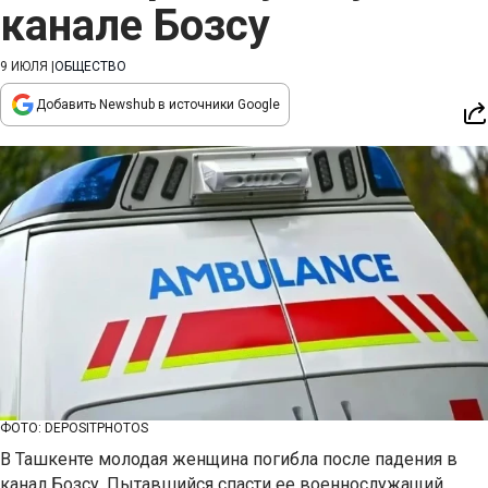
канале Бозсу
9 ИЮЛЯ
|
ОБЩЕСТВО
Добавить Newshub в источники Google
ФОТО: DEPOSITPHOTOS
В Ташкенте молодая женщина погибла после падения в
канал Бозсу. Пытавшийся спасти ее военнослужащий