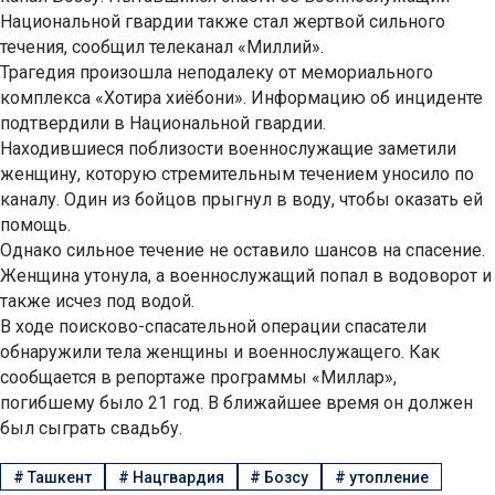
Национальной гвардии также стал жертвой сильного
течения, сообщил телеканал «Миллий».
Трагедия произошла неподалеку от мемориального
комплекса «Хотира хиёбони». Информацию об инциденте
подтвердили в Национальной гвардии.
Находившиеся поблизости военнослужащие заметили
женщину, которую стремительным течением уносило по
каналу. Один из бойцов прыгнул в воду, чтобы оказать ей
помощь.
Однако сильное течение не оставило шансов на спасение.
Женщина утонула, а военнослужащий попал в водоворот и
также исчез под водой.
В ходе поисково-спасательной операции спасатели
обнаружили тела женщины и военнослужащего. Как
сообщается в репортаже программы «Миллар»,
погибшему было 21 год. В ближайшее время он должен
был сыграть свадьбу.
#
Ташкент
#
Нацгвардия
#
Бозсу
#
утопление