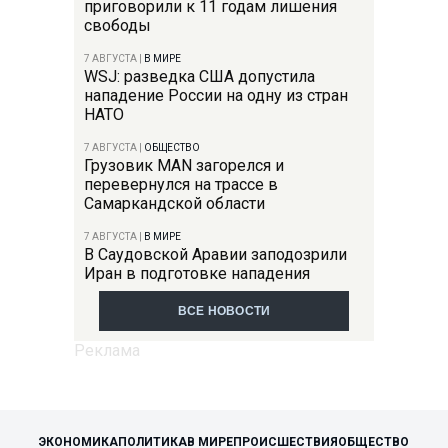
приговорили к 11 годам лишения
свободы
7 АВГУСТА
|
В МИРЕ
WSJ: разведка США допустила
нападение России на одну из стран
НАТО
7 АВГУСТА
|
ОБЩЕСТВО
Грузовик MAN загорелся и
перевернулся на трассе в
Самаркандской области
7 АВГУСТА
|
В МИРЕ
В Саудовской Аравии заподозрили
Иран в подготовке нападения
ВСЕ НОВОСТИ
ЭКОНОМИКА
ПОЛИТИКА
В МИРЕ
ПРОИСШЕСТВИЯ
ОБЩЕСТВО