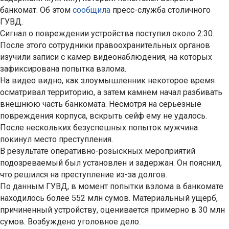
банкомат. Об этом
сообщила
пресс-служба столичного
ГУВД.
Сигнал о повреждении устройства поступил около 2:30.
После этого сотрудники правоохранительных органов
изучили записи с камер видеонаблюдения, на которых
зафиксирована попытка взлома.
На видео видно, как злоумышленник некоторое время
осматривал территорию, а затем камнем начал разбивать
внешнюю часть банкомата. Несмотря на серьезные
повреждения корпуса, вскрыть сейф ему не удалось.
После нескольких безуспешных попыток мужчина
покинул место преступления.
В результате оперативно-розыскных мероприятий
подозреваемый был установлен и задержан. Он пояснил,
что решился на преступление из-за долгов.
По данным ГУВД, в момент попытки взлома в банкомате
находилось более 552 млн сумов. Материальный ущерб,
причиненный устройству, оценивается примерно в 30 млн
сумов. Возбуждено уголовное дело.