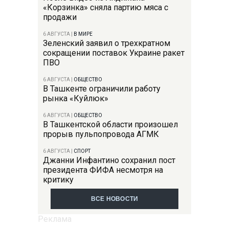
«Корзинка» сняла партию мяса с
продажи
6 АВГУСТА
|
В МИРЕ
Зеленский заявил о трехкратном
сокращении поставок Украине ракет
ПВО
6 АВГУСТА
|
ОБЩЕСТВО
В Ташкенте ограничили работу
рынка «Куйлюк»
6 АВГУСТА
|
ОБЩЕСТВО
В Ташкентской области произошел
прорыв пульпопровода АГМК
6 АВГУСТА
|
СПОРТ
Джанни Инфантино сохранил пост
президента ФИФА несмотря на
критику
ВСЕ НОВОСТИ