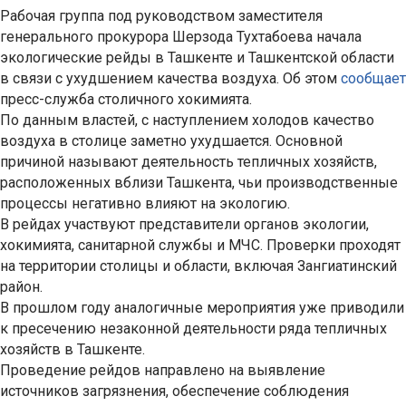
Рабочая группа под руководством заместителя
генерального прокурора Шерзода Тухтабоева начала
экологические рейды в Ташкенте и Ташкентской области
в связи с ухудшением качества воздуха. Об этом
сообщает
пресс-служба столичного хокимията.
По данным властей, с наступлением холодов качество
воздуха в столице заметно ухудшается. Основной
причиной называют деятельность тепличных хозяйств,
расположенных вблизи Ташкента, чьи производственные
процессы негативно влияют на экологию.
В рейдах участвуют представители органов экологии,
хокимията, санитарной службы и МЧС. Проверки проходят
на территории столицы и области, включая Зангиатинский
район.
В прошлом году аналогичные мероприятия уже приводили
к пресечению незаконной деятельности ряда тепличных
хозяйств в Ташкенте.
Проведение рейдов направлено на выявление
источников загрязнения, обеспечение соблюдения