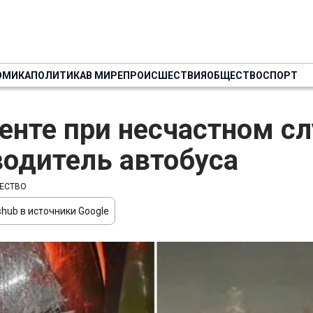
ОМИКА
ПОЛИТИКА
В МИРЕ
ПРОИСШЕСТВИЯ
ОБЩЕСТВО
СПОРТ
енте при несчастном сл
водитель автобуса
ЕСТВО
hub в источники Google