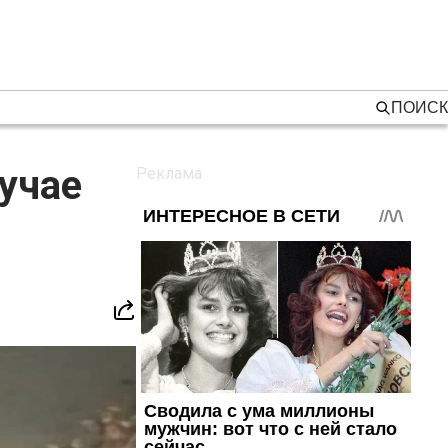
ПОИСК
учае