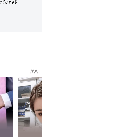
мобилей