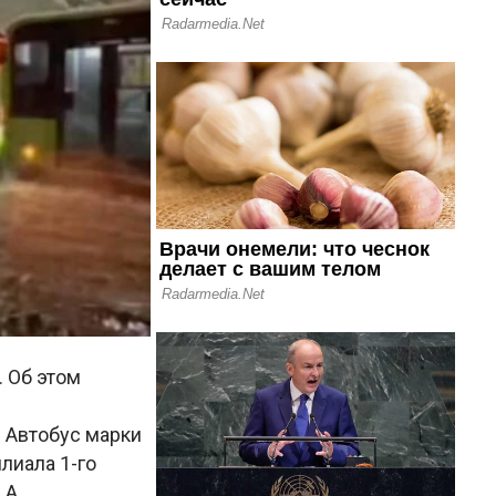
. Об этом
. Автобус марки
лиала 1-го
 А.