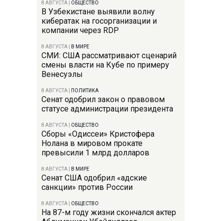
8 АВГУСТА
|
ОБЩЕСТВО
В Узбекистане выявили волну
кибератак на госорганизации и
компании через RDP
8 АВГУСТА
|
В МИРЕ
СМИ: США рассматривают сценарий
смены власти на Кубе по примеру
Венесуэлы
8 АВГУСТА
|
ПОЛИТИКА
Сенат одобрил закон о правовом
статусе администрации президента
8 АВГУСТА
|
ОБЩЕСТВО
Сборы «Одиссеи» Кристофера
Нолана в мировом прокате
превысили 1 млрд долларов
8 АВГУСТА
|
В МИРЕ
Сенат США одобрил «адские
санкции» против России
8 АВГУСТА
|
ОБЩЕСТВО
На 87-м году жизни скончался актер