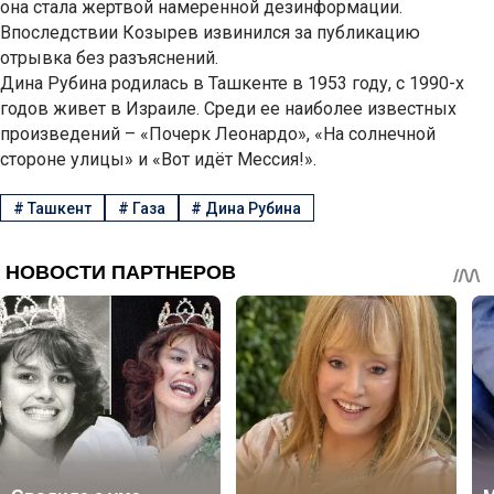
она стала жертвой намеренной дезинформации.
Впоследствии Козырев извинился за публикацию
отрывка без разъяснений.
Дина Рубина родилась в Ташкенте в 1953 году, с 1990-х
годов живет в Израиле. Среди ее наиболее известных
произведений – «Почерк Леонардо», «На солнечной
стороне улицы» и «Вот идёт Мессия!».
#
Ташкент
#
Газа
#
Дина Рубина