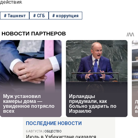
действия.
#
Ташкент
#
СГБ
#
коррупция
ПОСЛЕДНИЕ НОВОСТИ
6 АВГУСТА
|
ОБЩЕСТВО
Июль в Узбекистане оказался