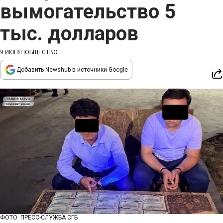
вымогательство 5
тыс. долларов
9 ИЮНЯ
|
ОБЩЕСТВО
Добавить Newshub в источники Google
ФОТО: ПРЕСС-СЛУЖБА СГБ