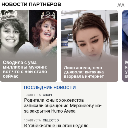
ПОСЛЕДНИЕ НОВОСТИ
10 АВГУСТА
|
СПОРТ
Родители юных хоккеистов
записали обращение Мирзиёеву из-
за закрытия Humo Arena
10 АВГУСТА
|
ОБЩЕСТВО
В Узбекистане на этой неделе