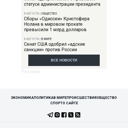
статусе администрации президента
8 АВГУСТА
|
ОБЩЕСТВО
Сборы «Одиссеи» Кристофера
Нолана в мировом прокате
превысили 1 млрд долларов
8 АВГУСТА
|
В МИРЕ
Сенат США одобрил «адские
санкции» против России
ВСЕ НОВОСТИ
ЭКОНОМИКА
ПОЛИТИКА
В МИРЕ
ПРОИСШЕСТВИЯ
ОБЩЕСТВО
СПОРТ
О САЙТЕ