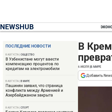
NEWSHUB
ЭКОН
В Крем
ПОСЛЕДНИЕ НОВОСТИ
превра
8 АВГУСТА
|
ОБЩЕСТВО
В Узбекистане могут ввести
компенсацию процентов по
6 ИЮЛЯ
|
В МИРЕ
кредитам на электромобили
Добавить News
8 АВГУСТА
|
В МИРЕ
Пашинян заявил, что страница
конфликта между Арменией и
Азербайджаном закрыта
8 АВГУСТА
|
СПОРТ