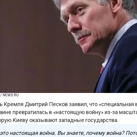
/ NEWS.RU
ь Кремля Дмитрий Песков заявил, что «специальная 
раине превратилась в «настоящую войну» из-за масшт
орую Киеву оказывают западные государства.
 это настоящая война. Вы знаете, почему война? Пот