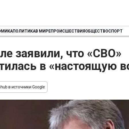
ОМИКА
ПОЛИТИКА
В МИРЕ
ПРОИСШЕСТВИЯ
ОБЩЕСТВО
СПОРТ
ле заявили, что «СВО»
тилась в «настоящую в
hub в источники Google