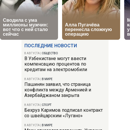
ПОСЛЕДНИЕ НОВОСТИ
8 АВГУСТА
|
ОБЩЕСТВО
В Узбекистане могут ввести
компенсацию процентов по
кредитам на электромобили
8 АВГУСТА
|
В МИРЕ
Пашинян заявил, что страница
конфликта между Арменией и
Азербайджаном закрыта
8 АВГУСТА
|
СПОРТ
Бехруз Каримов подписал контракт
со швейцарским «Лугано»
8 АВГУСТА
|
В МИРЕ