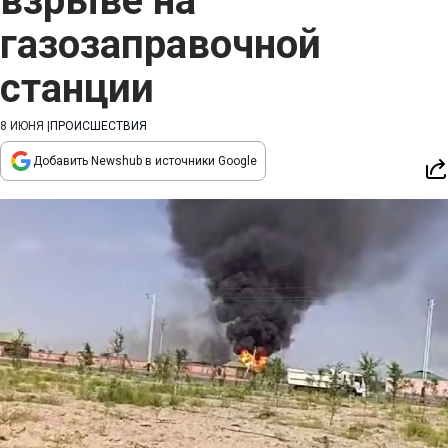
взрыве на
газозаправочной
станции
8 ИЮНЯ
|
ПРОИСШЕСТВИЯ
Добавить Newshub в источники Google