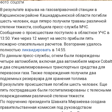
ФОТО: СОЦСЕТИ
В результате взрыва на газозаправочной станции в
Каршинском районе Кашкадарьинской области погибли
шесть человек, еще пятеро получили травмы различной
степени тяжести, сообщила пресс-служба МЧС.
Сообщение о происшествии поступило в областное УЧС в
13:50. Уже через 12 минут на место прибыли пять
пожарно-спасательных расчетов. Возгорание удалось
полностью
ликвидировать
в 14:55.
По данным пресс-службы, огнем были повреждены
четыре автомобиля, включая два автомобиля марки Cobalt
и два специализированных транспортных средства для
перевозки газа. Также повреждения получили два
подземных резервуара для хранения топлива.
В результате происшествия погибли шесть человек. Еще
пять пострадавших были госпитализированы с телесными
повреждениями различной степени тяжести.
По поручению президента Шавката Мирзиёева создана
правительственная комиссия под руководством