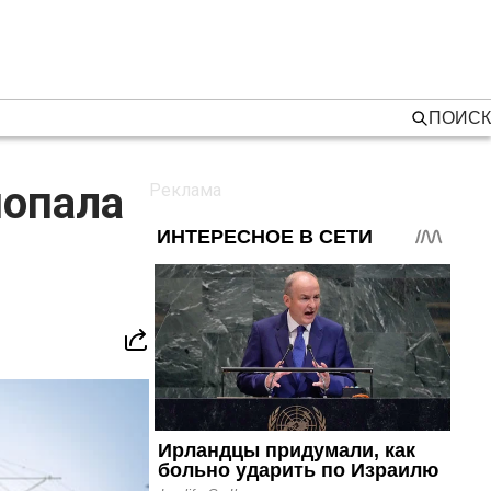
ПОИСК
попала