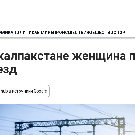
ОМИКА
ПОЛИТИКА
В МИРЕ
ПРОИСШЕСТВИЯ
ОБЩЕСТВО
СПОРТ
калпакстане женщина 
езд
hub в источники Google