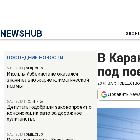
NEWSHUB
ЭКОН
В Кара
ПОСЛЕДНИЕ НОВОСТИ
под по
6 АВГУСТА
|
ОБЩЕСТВО
Июль в Узбекистане оказался
значительно жарче климатической
23 ЯНВАРЯ
|
ОБЩЕСТВО
нормы
Добавить News
6 АВГУСТА
|
ПОЛИТИКА
Депутаты одобрили законопроект о
конфискации авто за дорожное
хулиганство
6 АВГУСТА
|
ОБЩЕСТВО