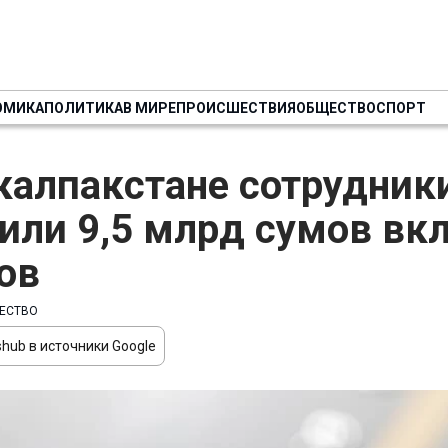
ОМИКА
ПОЛИТИКА
В МИРЕ
ПРОИСШЕСТВИЯ
ОБЩЕСТВО
СПОРТ
калпакстане сотрудник
или 9,5 млрд сумов вк
ов
ЕСТВО
hub в источники Google