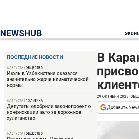
NEWSHUB
ЭКОН
В Кара
ПОСЛЕДНИЕ НОВОСТИ
присво
6 АВГУСТА
|
ОБЩЕСТВО
Июль в Узбекистане оказался
значительно жарче климатической
клиент
нормы
29 ОКТЯБРЯ 2025
|
ОБЩ
6 АВГУСТА
|
ПОЛИТИКА
Депутаты одобрили законопроект о
Добавить News
конфискации авто за дорожное
хулиганство
6 АВГУСТА
|
ОБЩЕСТВО