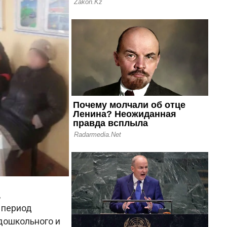
,
 период
дошкольного и