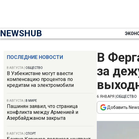
NEWSHUB
ЭКОН
В Ферг
ПОСЛЕДНИЕ НОВОСТИ
за деж
8 АВГУСТА
|
ОБЩЕСТВО
В Узбекистане могут ввести
компенсацию процентов по
выход
кредитам на электромобили
6 ЯНВАРЯ
|
ОБЩЕСТВО
8 АВГУСТА
|
В МИРЕ
Пашинян заявил, что страница
Добавить News
конфликта между Арменией и
Азербайджаном закрыта
8 АВГУСТА
|
СПОРТ