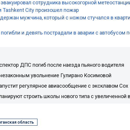
 эвакуировал сотрудника высокогорной метеостанци
и Tashkent City произошел пожар
адержан мужчина, который с ножом стучался в кварт
 погибли и девять пострадали в аварии с автобусом 
спектор ДПС погиб после наезда пьяного водителя
 незаконным увольнение Гулирано Косимовой
апустит регулярное авиасообщение с эксклавом Сох
планируют строить школы нового типа с увеличенной
ганская область