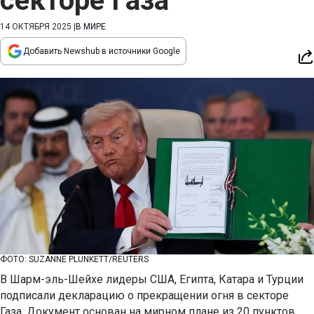
секторе Газа
14 ОКТЯБРЯ 2025
|
В МИРЕ
Добавить Newshub в источники Google
ФОТО: SUZANNE PLUNKETT/REUTERS
В Шарм-эль-Шейхе лидеры США, Египта, Катара и Турции
подписали декларацию о прекращении огня в секторе
Газа. Документ основан на мирном плане из 20 пунктов,