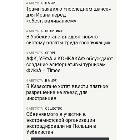
4 АВГУСТА
|
В МИРЕ
Трамп заявил о «последнем шансе»
для Ирана перед
«обезглавливанием»
4 АВГУСТА
|
ПОЛИТИКА
В Узбекистане внедрят новую
систему оплаты труда госслужащих
4 АВГУСТА
|
СПОРТ
АФК, УЕФА и КОНКАКАФ обсуждают
создание альтернативы турнирам
ФИФА – Times
4 АВГУСТА
|
В МИРЕ
В Казахстане хотят ввести платное
разрешение на въезд для
иностранцев
4 АВГУСТА
|
ОБЩЕСТВО
Обвиняемого в участии в
экстремистской организации
экстрадировали из Польши в
Узбекистан