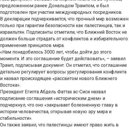
предложенном ранее Дональдом Трампом, и был
подготовлен при участии международных посредников.
В декларации подчеркивается, что прочный мир возможен
только при гарантии безопасности как палестинцев, так и
израильтян. Подписанты отметили, что Ближний Восток не
должен больше страдать от конфликтов и избирательного
применения принципов мира.
«Нам понадобилось 3000 лет, чтобы дойти до этого
момента. И это соглашение будет действовать», – заявил
Трамп, подписывая документ. Он отметил, что соглашение
детально регулирует вопросы урегулирования конфликта
и назвал происходящее «рассветом нового Ближнего
Востока».
Президент Египта Абдель Фаттах ас-Сиси назвал
подписание соглашения «историческим днем» и
подчеркнул, что оно «закрывает болезненную главу в
истории человечества, открывая новую эру мира и
стабильности».
Он также заявил, что палестинцы имеют право жить в