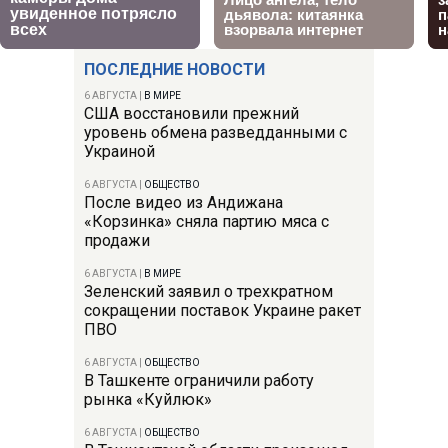
ПОСЛЕДНИЕ НОВОСТИ
6 АВГУСТА
|
В МИРЕ
США восстановили прежний
уровень обмена разведданными с
Украиной
6 АВГУСТА
|
ОБЩЕСТВО
После видео из Андижана
«Корзинка» сняла партию мяса с
продажи
6 АВГУСТА
|
В МИРЕ
Зеленский заявил о трехкратном
сокращении поставок Украине ракет
ПВО
6 АВГУСТА
|
ОБЩЕСТВО
В Ташкенте ограничили работу
рынка «Куйлюк»
6 АВГУСТА
|
ОБЩЕСТВО