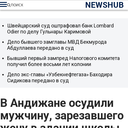
NEWSHUB
ПОИСК
Швейцарский суд оштрафовал банк Lombard
Odier по делу Гульнары Каримовой
Дело бывшего замглавы МВД Бекмурода
Абдуллаева передано в суд
Бывший первый зампред Налогового комитета
получил более восьми лет колонии
Дело экс-главы «Узбекнефтегаза» Баходира
Сидикова передано в суд
В Андижане осудили
мужчину, зарезавшего