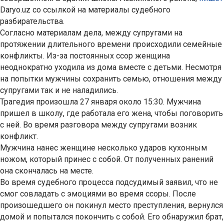
Daryo.uz со ссылкой на материалы судебного
разбирательства.
Согласно материалам дела, между супругами на
протяжении длительного времени происходили семейные
конфликты. Из-за постоянных ссор женщина
неоднократно уходила из дома вместе с детьми. Несмотря
на попытки мужчины сохранить семью, отношения между
супругами так и не наладились.
Трагедия произошла 27 января около 15:30. Мужчина
пришел в школу, где работала его жена, чтобы поговорить
с ней. Во время разговора между супругами возник
конфликт.
Мужчина нанес женщине несколько ударов кухонным
ножом, который принес с собой. От полученных ранений
она скончалась на месте.
Во время судебного процесса подсудимый заявил, что не
смог совладать с эмоциями во время ссоры. После
произошедшего он покинул место преступления, вернулся
домой и попытался покончить с собой. Его обнаружил брат,