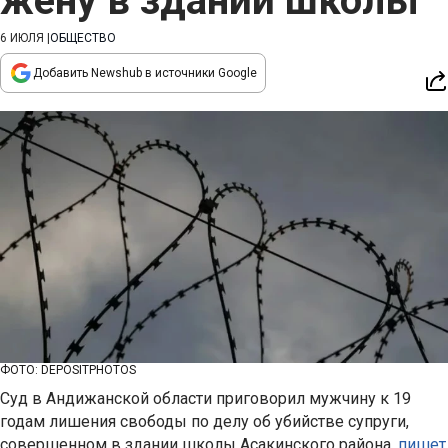
жену в здании школы
6 ИЮЛЯ
|
ОБЩЕСТВО
Добавить Newshub в источники Google
ФОТО: DEPOSITPHOTOS
Суд в Андижанской области приговорил мужчину к 19
годам лишения свободы по делу об убийстве супруги,
совершенном в здании школы Асакинского района,
пишет