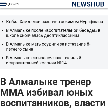
NEWSHUB
ПОИСК
Кобил Хамдамов назначен хокимом Нурафшана
В Алмалыке после «воспитательной беседы» в
школе скончалась десятиклассница
В Алмалыке мать осудили за истязание 8-
летнего сына
В Алмалыке скончался заключенный
исправительной колонии №14
В Алмалыке тренер
ММА избивал юных
воспитанников, власти