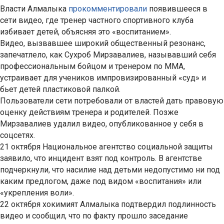
Власти Алмалыка
прокомментировали
появившееся в
сети видео, где тренер частного спортивного клуба
избивает детей, объясняя это «воспитанием».
Видео, вызвавшее широкий общественный резонанс,
запечатлело, как Сухроб Мирзавалиев, называвший себя
профессиональным бойцом и тренером по ММА,
устраивает для учеников импровизированный «суд» и
бьет детей пластиковой палкой.
Пользователи сети потребовали от властей дать правовую
оценку действиям тренера и родителей. Позже
Мирзавалиев удалил видео, опубликованное у себя в
соцсетях.
21 октября Национальное агентство социальной защиты
заявило, что инцидент взят под контроль. В агентстве
подчеркнули, что насилие над детьми недопустимо ни под
каким предлогом, даже под видом «воспитания» или
«укрепления воли».
22 октября хокимият Алмалыка подтвердил подлинность
видео и сообщил, что по факту прошло заседание