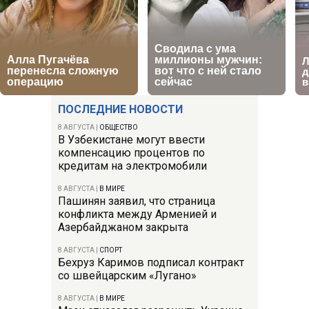
ПОСЛЕДНИЕ НОВОСТИ
8 АВГУСТА
|
ОБЩЕСТВО
В Узбекистане могут ввести
компенсацию процентов по
кредитам на электромобили
8 АВГУСТА
|
В МИРЕ
Пашинян заявил, что страница
конфликта между Арменией и
Азербайджаном закрыта
8 АВГУСТА
|
СПОРТ
Бехруз Каримов подписал контракт
со швейцарским «Лугано»
8 АВГУСТА
|
В МИРЕ