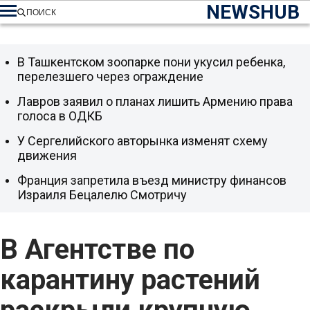
NEWSHUB
ПОИСК
В Ташкентском зоопарке пони укусил ребенка,
перелезшего через ограждение
Лавров заявил о планах лишить Армению права
голоса в ОДКБ
У Сергелийского авторынка изменят схему
движения
Франция запретила въезд министру финансов
Израиля Бецалелю Смотричу
В Агентстве по
карантину растений