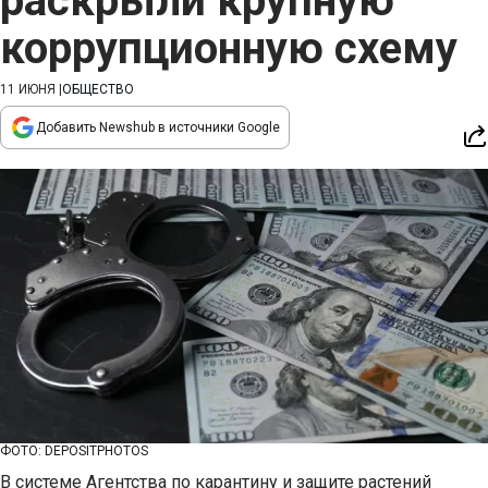
раскрыли крупную
коррупционную схему
11 ИЮНЯ
|
ОБЩЕСТВО
Добавить Newshub в источники Google
ФОТО: DEPOSITPHOTOS
В системе Агентства по карантину и защите растений