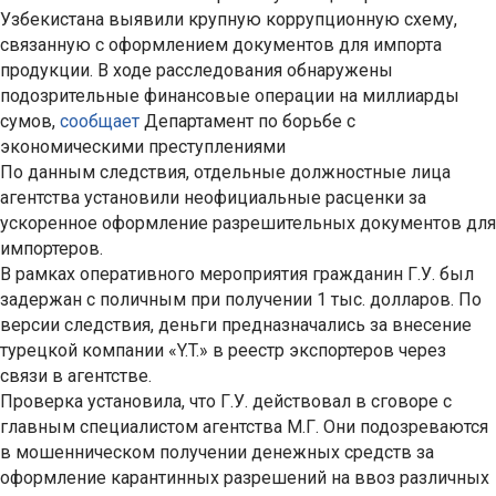
Узбекистана выявили крупную коррупционную схему,
связанную с оформлением документов для импорта
продукции. В ходе расследования обнаружены
подозрительные финансовые операции на миллиарды
сумов,
сообщает
Департамент по борьбе с
экономическими преступлениями
По данным следствия, отдельные должностные лица
агентства установили неофициальные расценки за
ускоренное оформление разрешительных документов для
импортеров.
В рамках оперативного мероприятия гражданин Г.У. был
задержан с поличным при получении 1 тыс. долларов. По
версии следствия, деньги предназначались за внесение
турецкой компании «Y.T.» в реестр экспортеров через
связи в агентстве.
Проверка установила, что Г.У. действовал в сговоре с
главным специалистом агентства М.Г. Они подозреваются
в мошенническом получении денежных средств за
оформление карантинных разрешений на ввоз различных