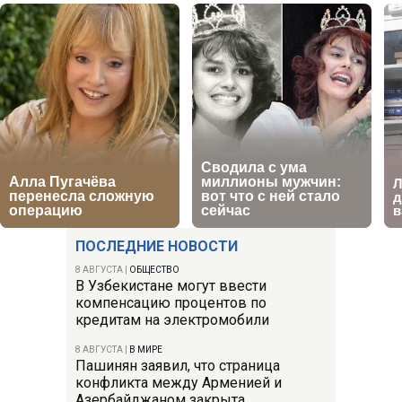
ПОСЛЕДНИЕ НОВОСТИ
8 АВГУСТА
|
ОБЩЕСТВО
В Узбекистане могут ввести
компенсацию процентов по
кредитам на электромобили
8 АВГУСТА
|
В МИРЕ
Пашинян заявил, что страница
конфликта между Арменией и
Азербайджаном закрыта