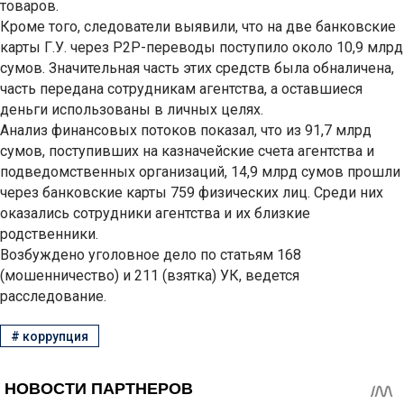
товаров.
Кроме того, следователи выявили, что на две банковские
карты Г.У. через P2P-переводы поступило около 10,9 млрд
сумов. Значительная часть этих средств была обналичена,
часть передана сотрудникам агентства, а оставшиеся
деньги использованы в личных целях.
Анализ финансовых потоков показал, что из 91,7 млрд
сумов, поступивших на казначейские счета агентства и
подведомственных организаций, 14,9 млрд сумов прошли
через банковские карты 759 физических лиц. Среди них
оказались сотрудники агентства и их близкие
родственники.
Возбуждено уголовное дело по статьям 168
(мошенничество) и 211 (взятка) УК, ведется
расследование.
#
коррупция