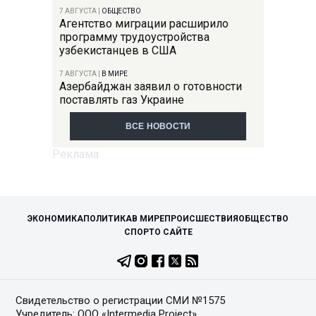
7 АВГУСТА
|
ОБЩЕСТВО
Агентство миграции расширило
программу трудоустройства
узбекистанцев в США
7 АВГУСТА
|
В МИРЕ
Азербайджан заявил о готовности
поставлять газ Украине
ВСЕ НОВОСТИ
ЭКОНОМИКА
ПОЛИТИКА
В МИРЕ
ПРОИСШЕСТВИЯ
ОБЩЕСТВО
СПОРТ
О САЙТЕ
Свидетельство о регистрации СМИ №1575
Учредитель: ООО «Intermedia Project»