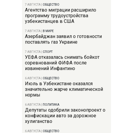
7 АВГУСТА
|
ОБЩЕСТВО
Агентство миграции расширило
программу трудоустройства
узбекистанцев в США
7 АВГУСТА
|
В МИРЕ
Азербайджан заявил о готовности
поставлять газ Украине
7 АВГУСТА
|
СПОРТ
УЕФА отказалась снимать бойкот
соревнований ФИФА после
извинений Инфантино
6 АВГУСТА
|
ОБЩЕСТВО
Июль в Узбекистане оказался
значительно жарче климатической
нормы
6 АВГУСТА
|
ПОЛИТИКА
Депутаты одобрили законопроект о
конфискации авто за дорожное
хулиганство
6 АВГУСТА
|
ОБЩЕСТВО