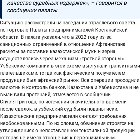
качестве судебных издержек», – говорится в
сообщении палаты.
Ситуацию рассмотрели на заседании отраслевого совета
по торговле Палаты предпринимателей Костанайской
области. В палате указали, что в 2022 году из-за
санкционных ограничений в отношении Афганистана
расчеты за поставки казахстанской муки и зерна
осуществлялись через механизм «третьей стороны».
Узбекские компании в этой схеме выступали транзитными
плательщиками, тогда как фактическим получателем
продукции был афганский рынок. Все операции проходили
валютный контроль банков Казахстана и Узбекистана и не
вызывали претензий, отмечается в сообщении.
Спустя три года, по истечении значительного времени
после сделок, в узбекский суд были поданы иски.
Казахстанские предприниматели считают требования
необоснованными. По их словам, обвинения строятся на
утверждениях о непоставленной текстильной продукции,
которая не имела отношения к первоначальным