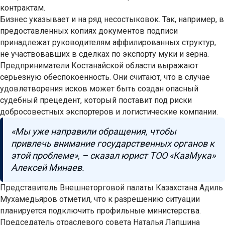
контрактам.
Бизнес указывает и на ряд несостыковок. Так, например, в
предоставленных копиях документов подписи
принадлежат руководителям аффилированных структур,
не участвовавших в сделках по экспорту муки и зерна.
Предприниматели Костанайской области выражают
серьезную обеспокоенность. Они считают, что в случае
удовлетворения исков может быть создан опасный
судебный прецедент, который поставит под риски
добросовестных экспортеров и логистические компании.
«Мы уже направили обращения, чтобы
привлечь внимание государственных органов к
этой проблеме», – сказал юрист ТОО «КазМука»
Алексей Минаев.
Представитель Внешнеторговой палаты Казахстана Адиль
Мухамедьяров отметил, что к разрешению ситуации
планируется подключить профильные министерства.
Председатель отраслевого совета Наталья Лапшина