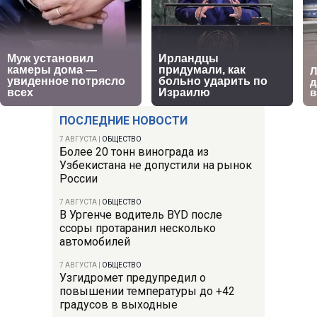
ПОСЛЕДНИЕ НОВОСТИ
7 АВГУСТА
|
ОБЩЕСТВО
Более 20 тонн винограда из
Узбекистана не допустили на рынок
России
7 АВГУСТА
|
ОБЩЕСТВО
В Ургенче водитель BYD после
ссоры протаранил несколько
автомобилей
7 АВГУСТА
|
ОБЩЕСТВО
Узгидромет предупредил о
повышении температуры до +42
градусов в выходные