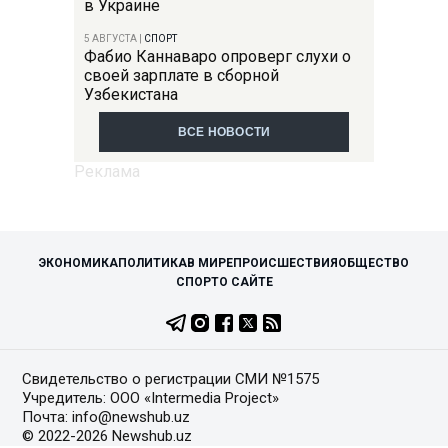
в Украине
5 АВГУСТА
|
СПОРТ
Фабио Каннаваро опроверг слухи о
своей зарплате в сборной
Узбекистана
ВСЕ НОВОСТИ
ЭКОНОМИКА
ПОЛИТИКА
В МИРЕ
ПРОИСШЕСТВИЯ
ОБЩЕСТВО
СПОРТ
О САЙТЕ
Свидетельство о регистрации СМИ №1575
Учредитель: ООО «Intermedia Project»
Почта: info@newshub.uz
© 2022-2026 Newshub.uz