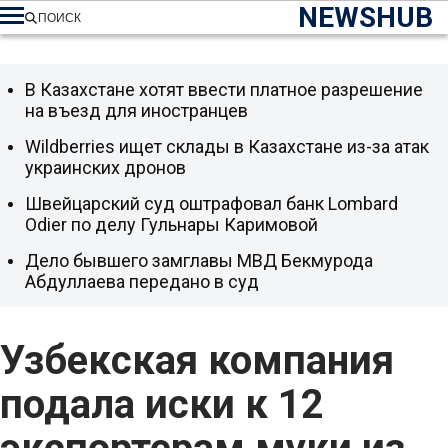
NEWSHUB
ПОИСК
В Казахстане хотят ввести платное разрешение
на въезд для иностранцев
Wildberries ищет склады в Казахстане из-за атак
украинских дронов
Швейцарский суд оштрафовал банк Lombard
Odier по делу Гульнары Каримовой
Дело бывшего замглавы МВД Бекмурода
Абдуллаева передано в суд
Узбекская компания
подала иски к 12