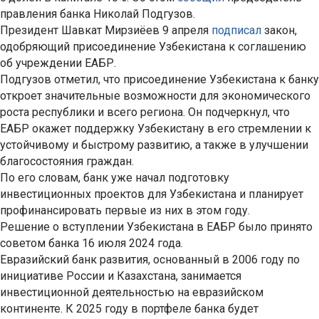
правления банка Николай Подгузов.
Президент Шавкат Мирзиёев 9 апреля
подписал
закон,
одобряющий присоединение Узбекистана к соглашению
об учреждении ЕАБР.
Подгузов отметил, что присоединение Узбекистана к банку
откроет значительные возможности для экономического
роста республики и всего региона. Он подчеркнул, что
ЕАБР окажет поддержку Узбекистану в его стремлении к
устойчивому и быстрому развитию, а также в улучшении
благосостояния граждан.
По его словам, банк уже начал подготовку
инвестиционных проектов для Узбекистана и планирует
профинансировать первые из них в этом году.
Решение о вступлении Узбекистана в ЕАБР было принято
советом банка 16 июля 2024 года.
Евразийский банк развития, основанный в 2006 году по
инициативе России и Казахстана, занимается
инвестиционной деятельностью на евразийском
континенте. К 2025 году в портфеле банка будет