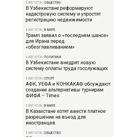
5 АВГУСТА
|
ОБЩЕСТВО
В Узбекистане реформируют
кадастровую систему и упростят
регистрацию недвижимости
4 АВГУСТА
|
В МИРЕ
Трамп заявил о «последнем шансе»
для Ирана перед
«обезглавливанием»
4 АВГУСТА
|
ПОЛИТИКА
В Узбекистане внедрят новую
систему оплаты труда госслужащих
4 АВГУСТА
|
СПОРТ
АФК, УЕФА и КОНКАКАФ обсуждают
создание альтернативы турнирам
ФИФА – Times
4 АВГУСТА
|
В МИРЕ
В Казахстане хотят ввести платное
разрешение на въезд для
иностранцев
4 АВГУСТА
|
ОБЩЕСТВО