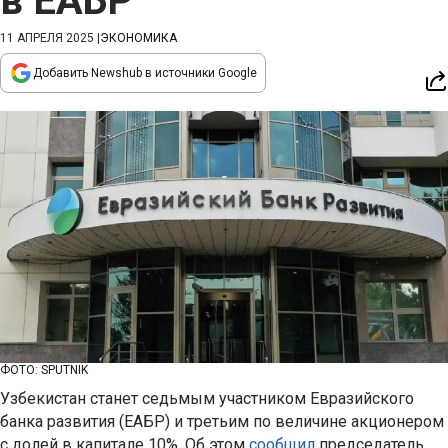
в ЕАБР
11 АПРЕЛЯ 2025
|
ЭКОНОМИКА
Добавить Newshub в источники Google
ФОТО: SPUTNIK
Узбекистан станет седьмым участником Евразийского
банка развития (ЕАБР) и третьим по величине акционером
с долей в капитале 10%. Об этом
сообщил
председатель