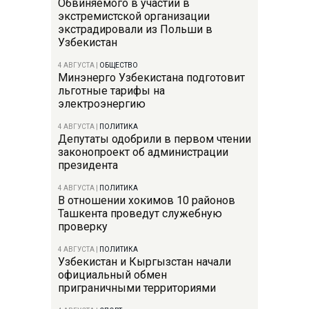
Обвиняемого в участии в
экстремистской организации
экстрадировали из Польши в
Узбекистан
4 АВГУСТА
|
ОБЩЕСТВО
Минэнерго Узбекистана подготовит
льготные тарифы на
электроэнергию
4 АВГУСТА
|
ПОЛИТИКА
Депутаты одобрили в первом чтении
законопроект об администрации
президента
4 АВГУСТА
|
ПОЛИТИКА
В отношении хокимов 10 районов
Ташкента проведут служебную
проверку
4 АВГУСТА
|
ПОЛИТИКА
Узбекистан и Кыргызстан начали
официальный обмен
приграничными территориями