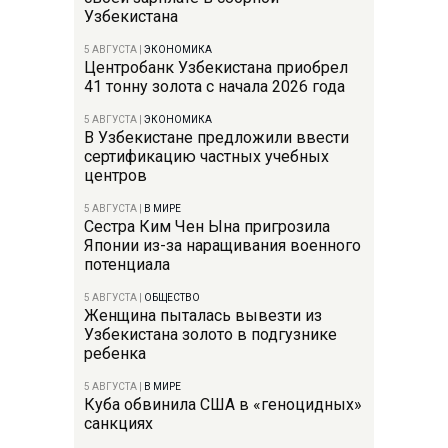
Узбекистана
5 АВГУСТА
|
ЭКОНОМИКА
Центробанк Узбекистана приобрел
41 тонну золота с начала 2026 года
5 АВГУСТА
|
ЭКОНОМИКА
В Узбекистане предложили ввести
сертификацию частных учебных
центров
5 АВГУСТА
|
В МИРЕ
Сестра Ким Чен Ына пригрозила
Японии из-за наращивания военного
потенциала
5 АВГУСТА
|
ОБЩЕСТВО
Женщина пыталась вывезти из
Узбекистана золото в подгузнике
ребенка
5 АВГУСТА
|
В МИРЕ
Куба обвинила США в «геноцидных»
санкциях