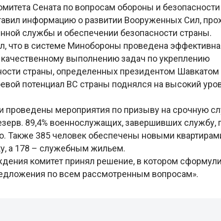
омитета Сената по вопросам обороны и безопасности
авил информацию о развитии Вооруженных Сил, пр
нной службы и обеспечении безопасности страны.
л, что в системе Минобороны проведена эффективна
 качественному выполнению задач по укреплению
ости страны, определенных президентом Шавкатом
оевой потенциал ВС страны поднялся на высокий уров
ли проведены мероприятия по призыву на срочную сл
езерв. 89,4% военнослужащих, завершивших службу, 
о. Также 385 человек обеспечены новыми квартирам
ку, а 178 – служебным жильем.
ждения комитет принял решение, в котором сформул
едложения по всем рассмотренным вопросам».