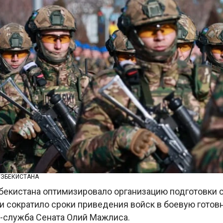
УЗБЕКИСТАНА
екистана оптимизировало организацию подготовки 
 сократило сроки приведения войск в боевую готовно
-служба Сената Олий Мажлиса.