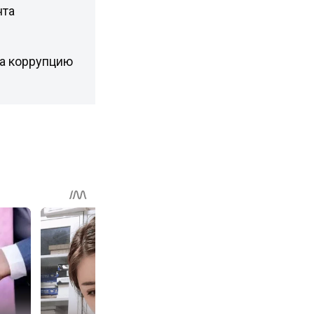
нта
а коррупцию