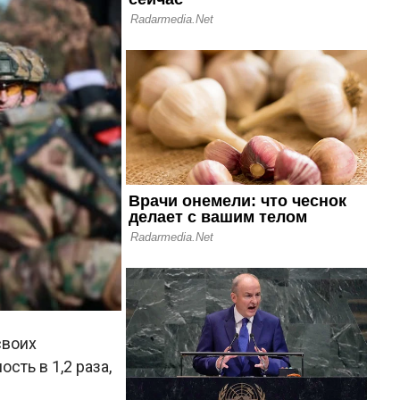
своих
сть в 1,2 раза,