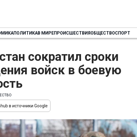
ОМИКА
ПОЛИТИКА
В МИРЕ
ПРОИСШЕСТВИЯ
ОБЩЕСТВО
СПОРТ
стан сократил сроки
ения войск в боевую
ость
ЕСТВО
hub в источники Google