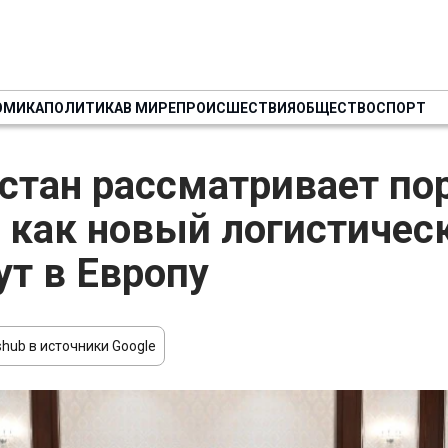
ОМИКА
ПОЛИТИКА
В МИРЕ
ПРОИСШЕСТВИЯ
ОБЩЕСТВО
СПОРТ
стан рассматривает по
 как новый логистичес
т в Европу
hub в источники Google