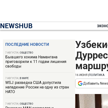
NEWSHUB
ЭКОН
Узбеки
ПОСЛЕДНИЕ НОВОСТИ
Дуррес
7 АВГУСТА
|
ОБЩЕСТВО
Бывшего хокима Намангана
приговорили к 11 годам лишения
маршру
свободы
16 ИЮНЯ
|
ПОЛИТИКА
7 АВГУСТА
|
В МИРЕ
WSJ: разведка США допустила
Добавить News
нападение России на одну из стран
НАТО
7 АВГУСТА
|
ОБЩЕСТВО