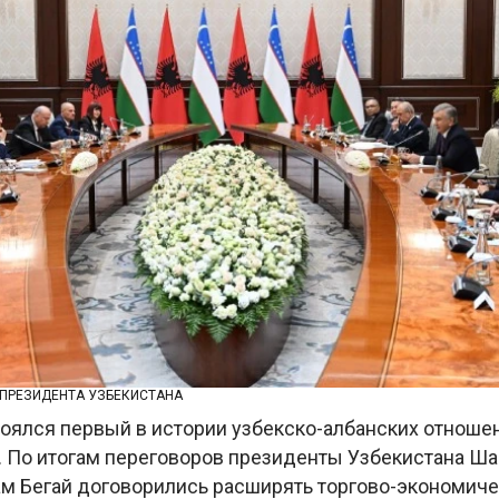
 ПРЕЗИДЕНТА УЗБЕКИСТАНА
тоялся первый в истории узбекско-албанских отноше
 По итогам переговоров президенты Узбекистана Ш
ам Бегай договорились расширять торгово-экономич