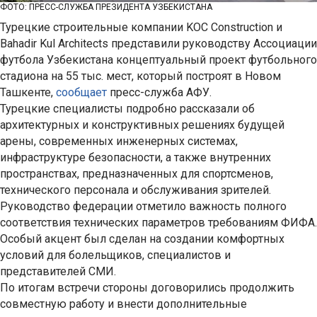
ФОТО: ПРЕСС-СЛУЖБА ПРЕЗИДЕНТА УЗБЕКИСТАНА
Турецкие строительные компании KOC Construction и
Bahadir Kul Architects представили руководству Ассоциации
футбола Узбекистана концептуальный проект футбольного
стадиона на 55 тыс. мест, который построят в Новом
Ташкенте,
сообщает
пресс-служба АФУ.
Турецкие специалисты подробно рассказали об
архитектурных и конструктивных решениях будущей
арены, современных инженерных системах,
инфраструктуре безопасности, а также внутренних
пространствах, предназначенных для спортсменов,
технического персонала и обслуживания зрителей.
Руководство федерации отметило важность полного
соответствия технических параметров требованиям ФИФА.
Особый акцент был сделан на создании комфортных
условий для болельщиков, специалистов и
представителей СМИ.
По итогам встречи стороны договорились продолжить
совместную работу и внести дополнительные