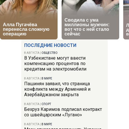
ПОСЛЕДНИЕ НОВОСТИ
8 АВГУСТА
|
ОБЩЕСТВО
В Узбекистане могут ввести
компенсацию процентов по
кредитам на электромобили
8 АВГУСТА
|
В МИРЕ
Пашинян заявил, что страница
конфликта между Арменией и
Азербайджаном закрыта
8 АВГУСТА
|
СПОРТ
Бехруз Каримов подписал контракт
со швейцарским «Лугано»
8 АВГУСТА
|
В МИРЕ