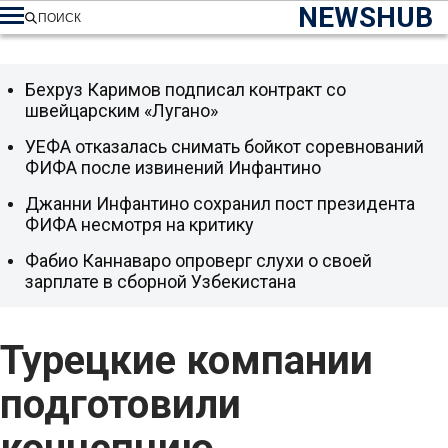
NEWSHUB
ПОИСК
Бехруз Каримов подписал контракт со
швейцарским «Лугано»
УЕФА отказалась снимать бойкот соревнований
ФИФА после извинений Инфантино
Джанни Инфантино сохранил пост президента
ФИФА несмотря на критику
Фабио Каннаваро опроверг слухи о своей
зарплате в сборной Узбекистана
Турецкие компании
подготовили