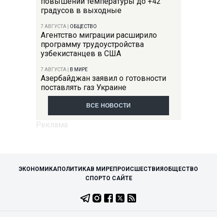
повышении температуры до +42
градусов в выходные
7 АВГУСТА
|
ОБЩЕСТВО
Агентство миграции расширило
программу трудоустройства
узбекистанцев в США
7 АВГУСТА
|
В МИРЕ
Азербайджан заявил о готовности
поставлять газ Украине
ВСЕ НОВОСТИ
ЭКОНОМИКА
ПОЛИТИКА
В МИРЕ
ПРОИСШЕСТВИЯ
ОБЩЕСТВО
СПОРТ
О САЙТЕ