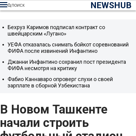
NEWSHUB
ПОИСК
Бехруз Каримов подписал контракт со
швейцарским «Лугано»
УЕФА отказалась снимать бойкот соревнований
ФИФА после извинений Инфантино
Джанни Инфантино сохранил пост президента
ФИФА несмотря на критику
Фабио Каннаваро опроверг слухи о своей
зарплате в сборной Узбекистана
В Новом Ташкенте
начали строить