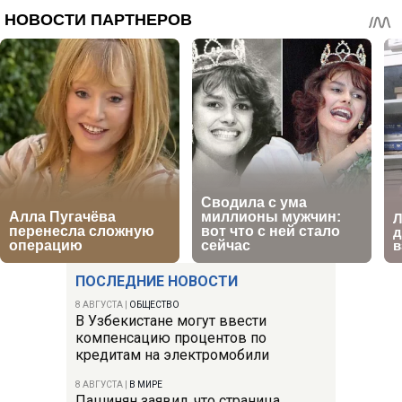
ПОСЛЕДНИЕ НОВОСТИ
8 АВГУСТА
|
ОБЩЕСТВО
В Узбекистане могут ввести
компенсацию процентов по
кредитам на электромобили
8 АВГУСТА
|
В МИРЕ
Пашинян заявил, что страница