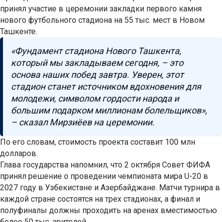
принял участие в церемонии закладки первого камня
нового футбольного стадиона на 55 тыс. мест в Новом
Ташкенте.
«Фундамент стадиона Нового Ташкента,
который мы закладываем сегодня, – это
основа наших побед завтра. Уверен, этот
стадион станет источником вдохновения для
молодежи, символом гордости народа и
большим подарком миллионам болельщиков»,
– сказал Мирзиёев на церемонии.
По его словам, стоимость проекта составит 100 млн
долларов.
Глава государства напомнил, что 2 октября Совет ФИФА
принял решение о проведении чемпионата мира U-20 в
2027 году в Узбекистане и Азербайджане. Матчи турнира в
каждой стране состоятся на трех стадионах, а финал и
полуфиналы должны проходить на аренах вместимостью
более 50 тыс. зрителей.