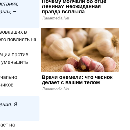
йствиях,
ана», –
твовавших в
го повлиять на
ации против
ь уменьшить
ачально
дников
ения. Я
ает на