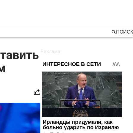
ПОИСК
ставить
м