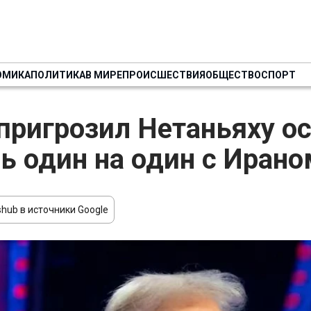
ОМИКА
ПОЛИТИКА
В МИРЕ
ПРОИСШЕСТВИЯ
ОБЩЕСТВО
СПОРТ
пригрозил Нетаньяху о
ь один на один с Ирано
hub в источники Google