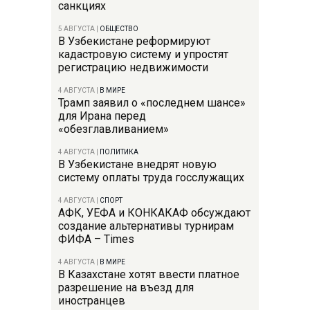
санкциях
5 АВГУСТА
|
ОБЩЕСТВО
В Узбекистане реформируют
кадастровую систему и упростят
регистрацию недвижимости
4 АВГУСТА
|
В МИРЕ
Трамп заявил о «последнем шансе»
для Ирана перед
«обезглавливанием»
4 АВГУСТА
|
ПОЛИТИКА
В Узбекистане внедрят новую
систему оплаты труда госслужащих
4 АВГУСТА
|
СПОРТ
АФК, УЕФА и КОНКАКАФ обсуждают
создание альтернативы турнирам
ФИФА – Times
4 АВГУСТА
|
В МИРЕ
В Казахстане хотят ввести платное
разрешение на въезд для
иностранцев