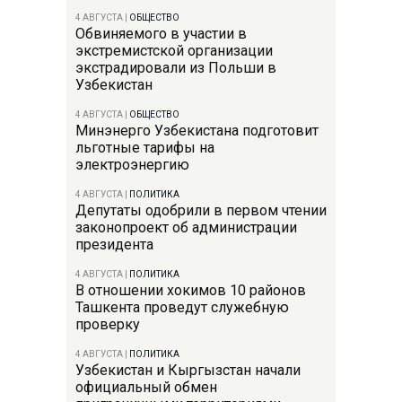
4 АВГУСТА
|
ОБЩЕСТВО
Обвиняемого в участии в
экстремистской организации
экстрадировали из Польши в
Узбекистан
4 АВГУСТА
|
ОБЩЕСТВО
Минэнерго Узбекистана подготовит
льготные тарифы на
электроэнергию
4 АВГУСТА
|
ПОЛИТИКА
Депутаты одобрили в первом чтении
законопроект об администрации
президента
4 АВГУСТА
|
ПОЛИТИКА
В отношении хокимов 10 районов
Ташкента проведут служебную
проверку
4 АВГУСТА
|
ПОЛИТИКА
Узбекистан и Кыргызстан начали
официальный обмен