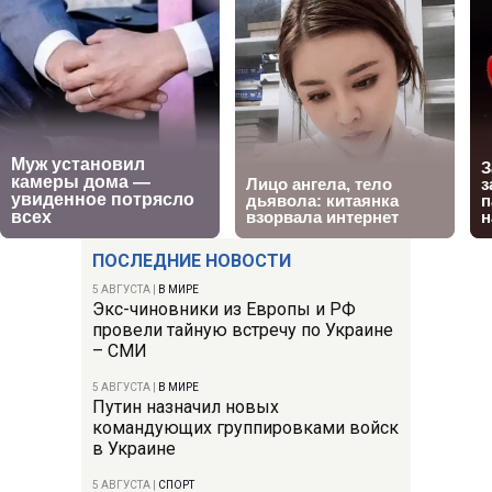
ПОСЛЕДНИЕ НОВОСТИ
5 АВГУСТА
|
В МИРЕ
Экс-чиновники из Европы и РФ
провели тайную встречу по Украине
– СМИ
5 АВГУСТА
|
В МИРЕ
Путин назначил новых
командующих группировками войск
в Украине
5 АВГУСТА
|
СПОРТ