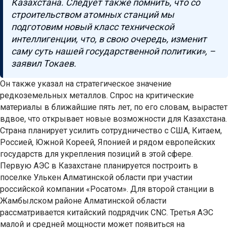
Казахстана. Следует также помнить, что со
строительством атомных станций мы
подготовим новый класс технической
интеллигенции, что, в свою очередь, изменит
саму суть нашей государственной политики», –
заявил Токаев.
Он также указал на стратегическое значение
редкоземельных металлов. Спрос на критические
материалы в ближайшие пять лет, по его словам, вырастет
вдвое, что открывает новые возможности для Казахстана.
Страна планирует усилить сотрудничество с США, Китаем,
Россией, Южной Кореей, Японией и рядом европейских
государств для укрепления позиций в этой сфере.
Первую АЭС в Казахстане планируется построить в
поселке Улькен Алматинской области при участии
российской компании «Росатом». Для второй станции в
Жамбылском районе Алматинской области
рассматривается китайский подрядчик CNC. Третья АЭС
малой и средней мощности может появиться на