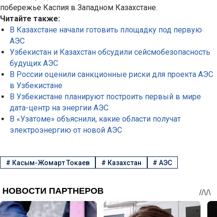
побережье Каспия в Западном Казахстане.
Читайте также:
В Казахстане начали готовить площадку под первую
АЭС
Узбекистан и Казахстан обсудили сейсмобезопасность
будущих АЭС
В России оценили санкционные риски для проекта АЭС
в Узбекистане
В Узбекистане планируют построить первый в мире
дата-центр на энергии АЭС
В «Узатоме» объяснили, какие области получат
электроэнергию от новой АЭС
#
Касым-Жомарт Токаев
#
Казахстан
#
АЭС