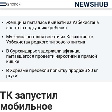
NEWSHUB
ПОИСК
Женщина пыталась вывезти из Узбекистана
золото в подгузнике ребенка
Мужчина пытался ввезти из Казахстана в
Узбекистан редкого тигрового питона
В Сурхандарье задержали афганца,
пытавшегося провезти наркотики в прямой
кишке
В Хорезме пресекли попытку продажи 20 кг
ртути
ТК запустил
мобильное