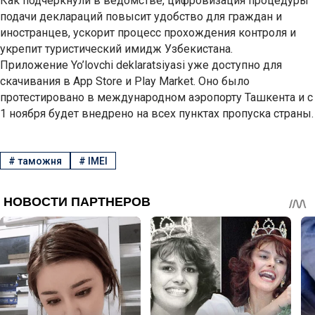
Как подчеркнули в ведомстве, цифровизация процедуры
подачи деклараций повысит удобство для граждан и
иностранцев, ускорит процесс прохождения контроля и
укрепит туристический имидж Узбекистана.
Приложение Yo’lovchi deklaratsiyasi уже доступно для
скачивания в App Store и Play Market. Оно было
протестировано в международном аэропорту Ташкента и с
1 ноября будет внедрено на всех пунктах пропуска страны.
#
таможня
#
IMEI