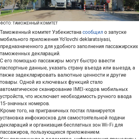
ФОТО: ТАМОЖЕННЫЙ КОМИТЕТ
Таможенный комитет Узбекистана
сообщил
о запуске
мобильного приложения Yo’lovchi deklaratsiyasi,
предназначенного для удобного заполнения пассажирских
таможенных деклараций.
С его помощью пассажиры могут быстро ввести
паспортные данные, указать страну въезда или выезда, а
также задекларировать валютные ценности и другие
товары. Одной из ключевых функций стало
автоматическое сканирование IMEI-кодов мобильных
устройств, что исключает необходимость ручного ввода
15-значных номеров.
Кроме того, на приграничных постах планируется
установка инфокиосков для самостоятельной подачи
деклараций и организация бесплатных зон Wi-Fi для
пассажиров, пользующихся приложением.