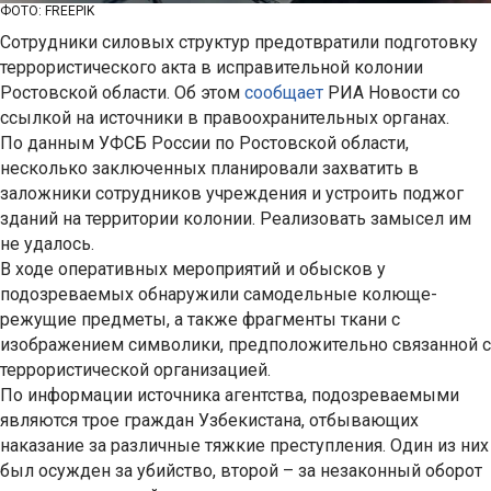
ФОТО: FREEPIK
Сотрудники силовых структур предотвратили подготовку
террористического акта в исправительной колонии
Ростовской области. Об этом
сообщает
РИА Новости со
ссылкой на источники в правоохранительных органах.
По данным УФСБ России по Ростовской области,
несколько заключенных планировали захватить в
заложники сотрудников учреждения и устроить поджог
зданий на территории колонии. Реализовать замысел им
не удалось.
В ходе оперативных мероприятий и обысков у
подозреваемых обнаружили самодельные колюще-
режущие предметы, а также фрагменты ткани с
изображением символики, предположительно связанной с
террористической организацией.
По информации источника агентства, подозреваемыми
являются трое граждан Узбекистана, отбывающих
наказание за различные тяжкие преступления. Один из них
был осужден за убийство, второй – за незаконный оборот