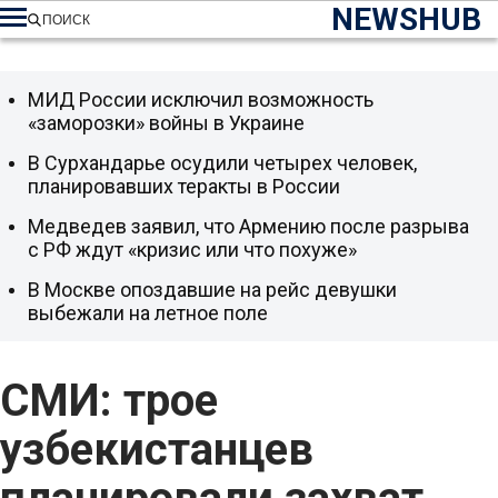
NEWSHUB
ПОИСК
МИД России исключил возможность
«заморозки» войны в Украине
В Сурхандарье осудили четырех человек,
планировавших теракты в России
Медведев заявил, что Армению после разрыва
с РФ ждут «кризис или что похуже»
В Москве опоздавшие на рейс девушки
выбежали на летное поле
СМИ: трое
узбекистанцев