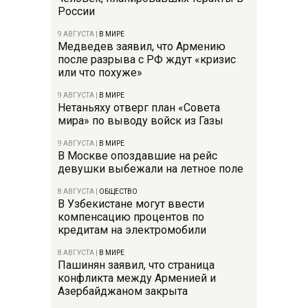
России
9 АВГУСТА
|
В МИРЕ
Медведев заявил, что Армению
после разрыва с РФ ждут «кризис
или что похуже»
9 АВГУСТА
|
В МИРЕ
Нетаньяху отверг план «Совета
мира» по выводу войск из Газы
9 АВГУСТА
|
В МИРЕ
В Москве опоздавшие на рейс
девушки выбежали на летное поле
8 АВГУСТА
|
ОБЩЕСТВО
В Узбекистане могут ввести
компенсацию процентов по
кредитам на электромобили
8 АВГУСТА
|
В МИРЕ
Пашинян заявил, что страница
конфликта между Арменией и
Азербайджаном закрыта