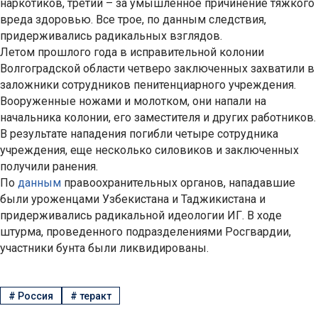
наркотиков, третий – за умышленное причинение тяжкого
вреда здоровью. Все трое, по данным следствия,
придерживались радикальных взглядов.
Летом прошлого года в исправительной колонии
Волгоградской области четверо заключенных захватили в
заложники сотрудников пенитенциарного учреждения.
Вооруженные ножами и молотком, они напали на
начальника колонии, его заместителя и других работников.
В результате нападения погибли четыре сотрудника
учреждения, еще несколько силовиков и заключенных
получили ранения.
По
данным
правоохранительных органов, нападавшие
были уроженцами Узбекистана и Таджикистана и
придерживались радикальной идеологии ИГ. В ходе
штурма, проведенного подразделениями Росгвардии,
участники бунта были ликвидированы.
#
Россия
#
теракт