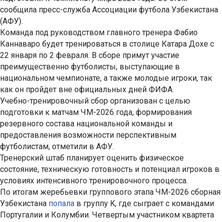
сообщила пресс-служба Ассоциации футбола Узбекистана
(АФУ).
Команда под руководством главного тренера Фабио
Каннаваро будет тренироваться в столице Катара Дохе с
22 января по 2 февраля. В сборе примут участие
преимущественно футболисты, выступающие в
национальном чемпионате, а также молодые игроки, так
как он пройдет вне официальных дней ФИФА.
Учебно-тренировочный сбор организован с целью
подготовки к матчам ЧМ-2026 года, формирования
резервного состава национальной команды и
предоставления возможности перспективным
футболистам, отметили в АФУ.
Тренерский штаб планирует оценить физическое
состояние, техническую готовность и потенциал игроков в
условиях интенсивного тренировочного процесса.
По итогам жеребьевки группового этапа ЧМ-2026 сборная
Узбекистана
попала
в группу K, где сыграет с командами
Португалии и Колумбии. Четвертым участником квартета