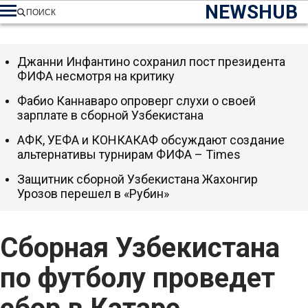
NEWSHUB
ПОИСК
Джанни Инфантино сохранил пост президента
ФИФА несмотря на критику
Фабио Каннаваро опроверг слухи о своей
зарплате в сборной Узбекистана
АФК, УЕФА и КОНКАКАФ обсуждают создание
альтернативы турнирам ФИФА – Times
Защитник сборной Узбекистана Жахонгир
Урозов перешел в «Рубин»
Сборная Узбекистана
по футболу проведет