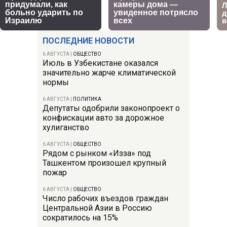
ПОСЛЕДНИЕ НОВОСТИ
6 АВГУСТА
|
ОБЩЕСТВО
Июль в Узбекистане оказался
значительно жарче климатической
нормы
6 АВГУСТА
|
ПОЛИТИКА
Депутаты одобрили законопроект о
конфискации авто за дорожное
хулиганство
6 АВГУСТА
|
ОБЩЕСТВО
Рядом с рынком «Изза» под
Ташкентом произошел крупный
пожар
6 АВГУСТА
|
ОБЩЕСТВО
Число рабочих въездов граждан
Центральной Азии в Россию
сократилось на 15%