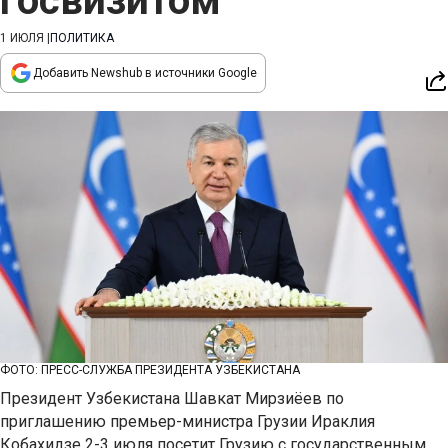
госвизитом
1 ИЮЛЯ
|
ПОЛИТИКА
Добавить Newshub в источники Google
ФОТО: ПРЕСС-СЛУЖБА ПРЕЗИДЕНТА УЗБЕКИСТАНА
Президент Узбекистана Шавкат Мирзиёев по
приглашению премьер-министра Грузии Ираклия
Кобахидзе 2-3 июля посетит Грузию с государственным