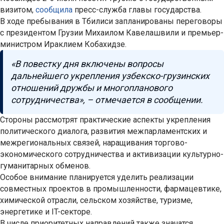
визитом,
сообщила
пресс-служба главы государства.
В ходе пребывания в Тбилиси запланированы переговоры
с президентом Грузии Михаилом Кавелашвили и премьер-
министром Ираклием Кобахидзе.
«В повестку дня включены вопросы
дальнейшего укрепления узбекско-грузинских
отношений дружбы и многопланового
сотрудничества», – отмечается в сообщении.
Стороны рассмотрят практические аспекты укрепления
политического диалога, развития межпарламентских и
межрегиональных связей, наращивания торгово-
экономического сотрудничества и активизации культурно-
гуманитарных обменов.
Особое внимание планируется уделить реализации
совместных проектов в промышленности, фармацевтике,
химической отрасли, сельском хозяйстве, туризме,
энергетике и IT-секторе.
В числе приоритетных направлений также значатся