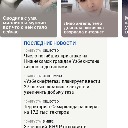
ПОСЛЕДНИЕ НОВОСТИ
10 АВГУСТА
|
ОБЩЕСТВО
Число погибших при атаке на
Нижнекамск граждан Узбекистана
выросло до восьми
10 АВГУСТА
|
ЭКОНОМИКА
«Узбекнефтегаз» планирует ввести
27 новых скважин в августе и
увеличить добычу газа
10 АВГУСТА
|
ОБЩЕСТВО
Территорию Самарканда расширят
на 17,2 тыс. гектаров
10 АВГУСТА
|
В МИРЕ
Зеленский: КНДР отправит в