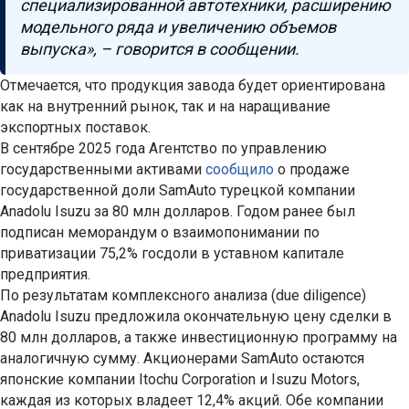
специализированной автотехники, расширению
модельного ряда и увеличению объемов
выпуска», – говорится в сообщении.
Отмечается, что продукция завода будет ориентирована
как на внутренний рынок, так и на наращивание
экспортных поставок.
В сентябре 2025 года Агентство по управлению
государственными активами
сообщило
о продаже
государственной доли SamAuto турецкой компании
Anadolu Isuzu за 80 млн долларов. Годом ранее был
подписан меморандум о взаимопонимании по
приватизации 75,2% госдоли в уставном капитале
предприятия.
По результатам комплексного анализа (due diligence)
Anadolu Isuzu предложила окончательную цену сделки в
80 млн долларов, а также инвестиционную программу на
аналогичную сумму. Акционерами SamAuto остаются
японские компании Itochu Corporation и Isuzu Motors,
каждая из которых владеет 12,4% акций. Обе компании