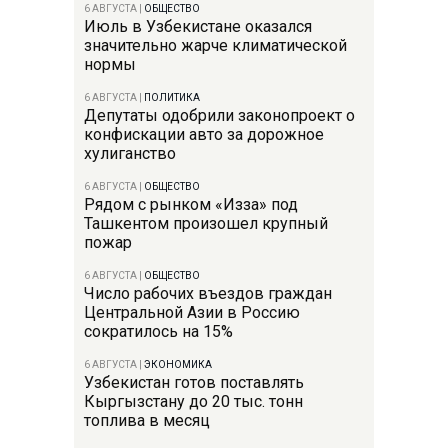
6 АВГУСТА
|
ОБЩЕСТВО
Июль в Узбекистане оказался
значительно жарче климатической
нормы
6 АВГУСТА
|
ПОЛИТИКА
Депутаты одобрили законопроект о
конфискации авто за дорожное
хулиганство
6 АВГУСТА
|
ОБЩЕСТВО
Рядом с рынком «Изза» под
Ташкентом произошел крупный
пожар
6 АВГУСТА
|
ОБЩЕСТВО
Число рабочих въездов граждан
Центральной Азии в Россию
сократилось на 15%
6 АВГУСТА
|
ЭКОНОМИКА
Узбекистан готов поставлять
Кыргызстану до 20 тыс. тонн
топлива в месяц