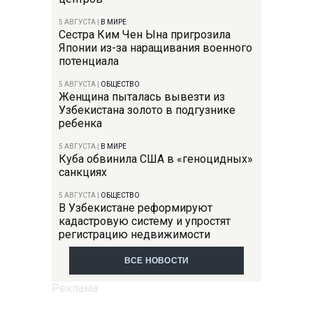
5 АВГУСТА
|
В МИРЕ
Сестра Ким Чен Ына пригрозила
Японии из-за наращивания военного
потенциала
5 АВГУСТА
|
ОБЩЕСТВО
Женщина пыталась вывезти из
Узбекистана золото в подгузнике
ребенка
5 АВГУСТА
|
В МИРЕ
Куба обвинила США в «геноцидных»
санкциях
5 АВГУСТА
|
ОБЩЕСТВО
В Узбекистане реформируют
кадастровую систему и упростят
регистрацию недвижимости
ВСЕ НОВОСТИ