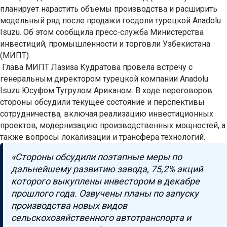
планирует нарастить объемы производства и расширить
модельный ряд после продажи госдоли турецкой Anadolu
Isuzu. Об этом сообщила пресс-служба Министерства
инвестиций, промышленности и торговли Узбекистана
(МИПТ).
Глава МИПТ Лазиза Кудратова провела встречу с
генеральным директором турецкой компании Anadolu
Isuzu Юсуфом Тугрулом Ариканом. В ходе переговоров
стороны обсудили текущее состояние и перспективы
сотрудничества, включая реализацию инвестиционных
проектов, модернизацию производственных мощностей, а
также вопросы локализации и трансфера технологий.
«Стороны обсудили поэтапные меры по
дальнейшему развитию завода, 75,2% акций
которого выкуплены инвестором в декабре
прошлого года. Озвучены планы по запуску
производства новых видов
сельскохозяйственного автотранспорта и