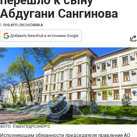
перешло к сыну
Абдугани Сангинова
1 ЯНВАРЯ
|
ЭКОНОМИКА
Добавить Newshub в источники Google
ФОТО: УЗБЕКГИДРОЭНЕРГО
Исполняющим обязанности председателя правления АО