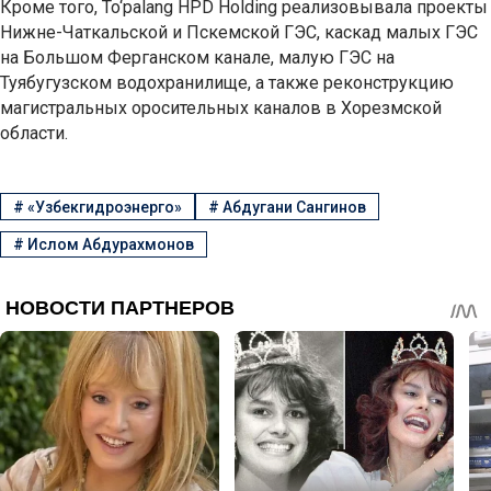
Кроме того, To‘palang HPD Holding реализовывала проекты
Нижне-Чаткальской и Пскемской ГЭС, каскад малых ГЭС
на Большом Ферганском канале, малую ГЭС на
Туябугузском водохранилище, а также реконструкцию
магистральных оросительных каналов в Хорезмской
области.
#
«Узбекгидроэнерго»
#
Абдугани Сангинов
#
Ислом Абдурахмонов