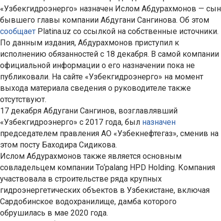
«Узбекгидроэнерго» назначен Ислом Абдурахмонов — сын
бывшего главы компании Абдугани Сангинова. Об этом
сообщает
Platina.uz со ссылкой на собственные источники.
По данным издания, Абдурахмонов приступил к
исполнению обязанностей с 18 декабря. В самой компании
официальной информации о его назначении пока не
публиковали. На сайте «Узбекгидроэнерго» на момент
выхода материала сведения о руководителе также
отсутствуют.
17 декабря Абдугани Сангинов, возглавлявший
«Узбекгидроэнерго» с 2017 года, был
назначен
председателем правления АО «Узбекнефтегаз», сменив на
этом посту Баходира Сидикова.
Ислом Абдурахмонов также является основным
совладельцем компании To‘palang HPD Holding. Компания
участвовала в строительстве ряда крупных
гидроэнергетических объектов в Узбекистане, включая
Сардобинское водохранилище, дамба которого
обрушилась в мае 2020 года.