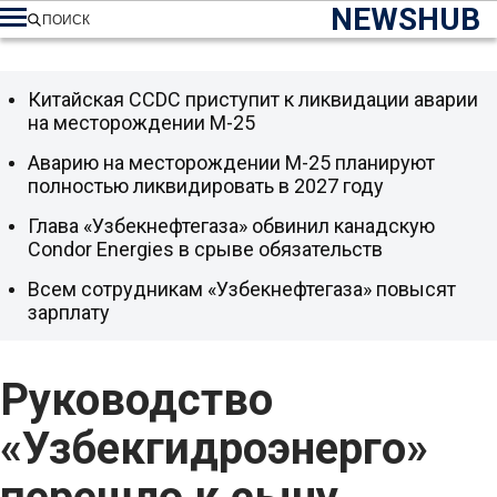
NEWSHUB
ПОИСК
Китайская CCDC приступит к ликвидации аварии
на месторождении М-25
Аварию на месторождении М-25 планируют
полностью ликвидировать в 2027 году
Глава «Узбекнефтегаза» обвинил канадскую
Condor Energies в срыве обязательств
Всем сотрудникам «Узбекнефтегаза» повысят
зарплату
Руководство
«Узбекгидроэнерго»