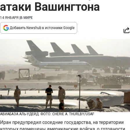
атаки Вашингтона
14 ЯНВАРЯ
|
В МИРЕ
Добавить Newshub в источники Google
АВИАБАЗА АЛЬ-УДЕЙД. ФОТО: CHERIE A. THURLBY/USAF
Иран предупредил соседние государства, на территории
которых размещены американские войска, о готовности