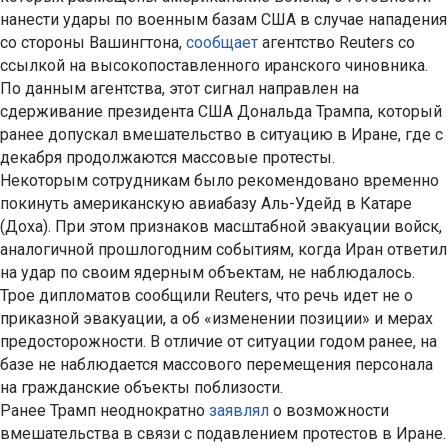
нанести удары по военным базам США в случае нападения
со стороны Вашингтона,
сообщает
агентство Reuters со
ссылкой на высокопоставленного иранского чиновника.
По данным агентства, этот сигнал направлен на
сдерживание президента США Дональда Трампа, который
ранее допускал вмешательство в ситуацию в Иране, где с
декабря продолжаются массовые протесты.
Некоторым сотрудникам было рекомендовано временно
покинуть американскую авиабазу Аль-Удейд в Катаре
(Доха). При этом признаков масштабной эвакуации войск,
аналогичной прошлогодним событиям, когда Иран ответил
на удар по своим ядерным объектам, не наблюдалось.
Трое дипломатов сообщили Reuters, что речь идет не о
приказной эвакуации, а об «изменении позиции» и мерах
предосторожности. В отличие от ситуации годом ранее, на
базе не наблюдается массового перемещения персонала
на гражданские объекты поблизости.
Ранее Трамп неоднократно
заявлял
о возможности
вмешательства в связи с подавлением протестов в Иране.