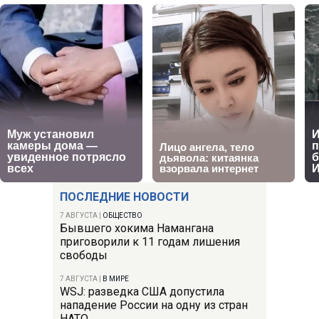
ПОСЛЕДНИЕ НОВОСТИ
7 АВГУСТА
|
ОБЩЕСТВО
Бывшего хокима Намангана
приговорили к 11 годам лишения
свободы
7 АВГУСТА
|
В МИРЕ
WSJ: разведка США допустила
нападение России на одну из стран
НАТО