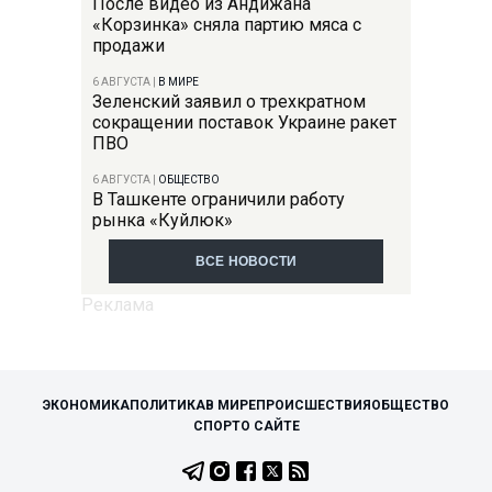
После видео из Андижана
«Корзинка» сняла партию мяса с
продажи
6 АВГУСТА
|
В МИРЕ
Зеленский заявил о трехкратном
сокращении поставок Украине ракет
ПВО
6 АВГУСТА
|
ОБЩЕСТВО
В Ташкенте ограничили работу
рынка «Куйлюк»
ВСЕ НОВОСТИ
ЭКОНОМИКА
ПОЛИТИКА
В МИРЕ
ПРОИСШЕСТВИЯ
ОБЩЕСТВО
СПОРТ
О САЙТЕ