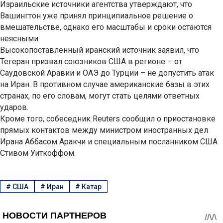
Израильские источники агентства утверждают, что
Вашингтон уже принял принципиальное решение о
вмешательстве, однако его масштабы и сроки остаются
неясными.
Высокопоставленный иранский источник заявил, что
Тегеран призвал союзников США в регионе – от
Саудовской Аравии и ОАЭ до Турции – не допустить атак
на Иран. В противном случае американские базы в этих
странах, по его словам, могут стать целями ответных
ударов.
Кроме того, собеседник Reuters сообщил о приостановке
прямых контактов между министром иностранных дел
Ирана Аббасом Аракчи и специальным посланником США
Стивом Уиткоффом.
#
США
#
Иран
#
Катар