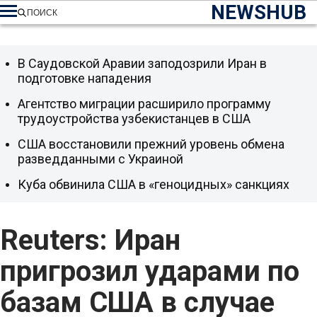
NEWSHUB
ПОИСК
В Саудовской Аравии заподозрили Иран в
подготовке нападения
Агентство миграции расширило программу
трудоустройства узбекистанцев в США
США восстановили прежний уровень обмена
разведданными с Украиной
Куба обвинила США в «геноцидных» санкциях
Reuters: Иран
пригрозил ударами по
базам США в случае