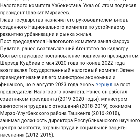
Налогового комитета Узбекистана. Указ об этом подписал
президент Шавкат Мирзиёев.
Глава государства назначил его руководителем вновь
созданного Национального комитета по устойчивому
развитию урбанизации и рынка жилья.
Пост председателя Налогового комитета занял Фаррух
Пулатов, ранее возглавлявший Агентство по кадастру.
Соответствующее постановление подписано президентом.
Шерзод Кудбиев с мая 2020 года по конец 2022 года
возглавлял Государственный налоговый комитет. Затем
президент назначил его министром экономики и
финансов, но в августе 2023 года вновь
вернул
на пост
председателя Налогового комитета. Ранее он работал
советником президента (2019-2020 годы), министром
занятости и трудовых отношений (2018-2019), хокимом
Мирзо-Улугбекского района Ташкента (2016-2018),
занимал должность директора Республиканского научного
центра занятости, охраны труда и социальной защиты
населения (2012-2015).