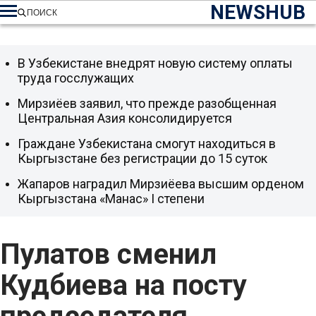
NEWSHUB
ПОИСК
В Узбекистане внедрят новую систему оплаты
труда госслужащих
Мирзиёев заявил, что прежде разобщенная
Центральная Азия консолидируется
Граждане Узбекистана смогут находиться в
Кыргызстане без регистрации до 15 суток
Жапаров наградил Мирзиёева высшим орденом
Кыргызстана «Манас» I степени
Пулатов сменил
Кудбиева на посту