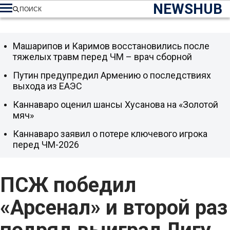
NEWSHUB
ПОИСК
Машарипов и Каримов восстановились после
тяжелых травм перед ЧМ – врач сборной
Путин предупредил Армению о последствиях
выхода из ЕАЭС
Каннаваро оценил шансы Хусанова на «Золотой
мяч»
Каннаваро заявил о потере ключевого игрока
перед ЧМ-2026
ПСЖ победил
«Арсенал» и второй раз