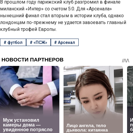
В прошлом году парижский клуб разгромил в финале
миланский «Интер» со счетом 5:0. Для «Арсенала»
нынешний финал стал вторым в истории клуба, однако
лондонцам по-прежнему не удается завоевать главный
клубный трофей Европы.
#
футбол
#
«ПСЖ»
#
Арсенал