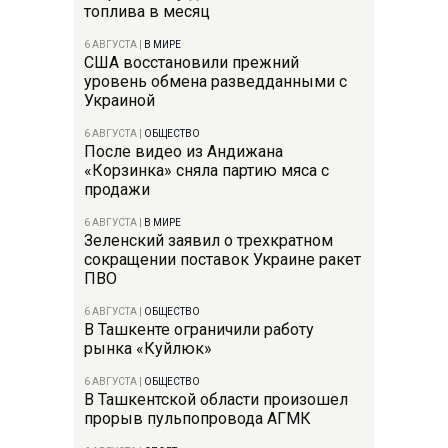
топлива в месяц
6 АВГУСТА
|
В МИРЕ
США восстановили прежний
уровень обмена разведданными с
Украиной
6 АВГУСТА
|
ОБЩЕСТВО
После видео из Андижана
«Корзинка» сняла партию мяса с
продажи
6 АВГУСТА
|
В МИРЕ
Зеленский заявил о трехкратном
сокращении поставок Украине ракет
ПВО
6 АВГУСТА
|
ОБЩЕСТВО
В Ташкенте ограничили работу
рынка «Куйлюк»
6 АВГУСТА
|
ОБЩЕСТВО
В Ташкентской области произошел
прорыв пульпопровода АГМК