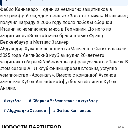
Фабио Каннаваро – один из немногих защитников в
истории футбола, удостоенных «Золотого мяча». Итальянец
получил награду в 2006 году после победы сборной
Италии на чемпионате мира в Германии. До него из
защитников «Золотой мяч» брали только Франц
Беккенбауэр и Маттиас Заммер.
Абдукодир Хусанов перешел в «Манчестер Сити» в начале
2025 года. Английский клуб выкупил 20-летнего
защитника сборной Узбекистана у французского «Ланса». В
этом сезоне АПЛ клуб финишировал вторым, уступив
чемпионство «Арсеналу». Вместе с командой Хусанов
завоевал Кубок Английской футбольной лиги и Кубок
Англии.
#
футбол
#
Сборная Узбекистана по футболу
#
Абдукадир Хусанов
#
Фабио Каннаваро