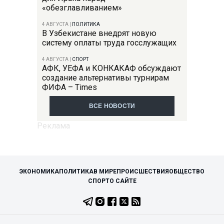
«обезглавливанием»
4 АВГУСТА
|
ПОЛИТИКА
В Узбекистане внедрят новую
систему оплаты труда госслужащих
4 АВГУСТА
|
СПОРТ
АФК, УЕФА и КОНКАКАФ обсуждают
создание альтернативы турнирам
ФИФА – Times
ВСЕ НОВОСТИ
ЭКОНОМИКА
ПОЛИТИКА
В МИРЕ
ПРОИСШЕСТВИЯ
ОБЩЕСТВО
СПОРТ
О САЙТЕ