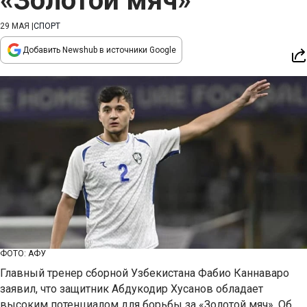
«Золотой мяч»
29 МАЯ
|
СПОРТ
Добавить Newshub в источники Google
ФОТО: АФУ
Главный тренер сборной Узбекистана Фабио Каннаваро
заявил, что защитник Абдукодир Хусанов обладает
высоким потенциалом для борьбы за «Золотой мяч». Об