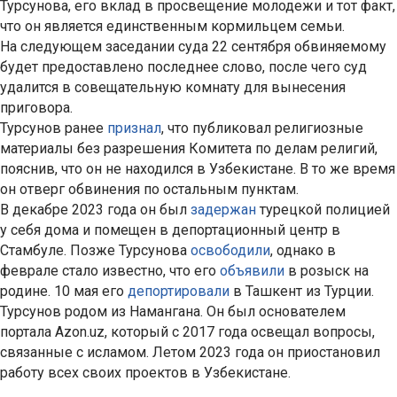
Турсунова, его вклад в просвещение молодежи и тот факт,
что он является единственным кормильцем семьи.
На следующем заседании суда 22 сентября обвиняемому
будет предоставлено последнее слово, после чего суд
удалится в совещательную комнату для вынесения
приговора.
Турсунов ранее
признал
, что публиковал религиозные
материалы без разрешения Комитета по делам религий,
пояснив, что он не находился в Узбекистане. В то же время
он отверг обвинения по остальным пунктам.
В декабре 2023 года он был
задержан
турецкой полицией
у себя дома и помещен в депортационный центр в
Стамбуле. Позже Турсунова
освободили
, однако в
феврале стало известно, что его
объявили
в розыск на
родине. 10 мая его
депортировали
в Ташкент из Турции.
Турсунов родом из Намангана. Он был основателем
портала Azon.uz, который с 2017 года освещал вопросы,
связанные с исламом. Летом 2023 года он приостановил
работу всех своих проектов в Узбекистане.