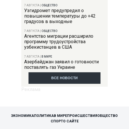
7 АВГУСТА
|
ОБЩЕСТВО
Узгидромет предупредил о
повышении температуры до +42
градусов в выходные
7 АВГУСТА
|
ОБЩЕСТВО
Агентство миграции расширило
программу трудоустройства
узбекистанцев в США
7 АВГУСТА
|
В МИРЕ
Азербайджан заявил о готовности
поставлять газ Украине
ВСЕ НОВОСТИ
ЭКОНОМИКА
ПОЛИТИКА
В МИРЕ
ПРОИСШЕСТВИЯ
ОБЩЕСТВО
СПОРТ
О САЙТЕ