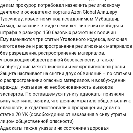
делам прокурор потребовал назначить религиозному
деятелю и основателю портала Azon Global Алишеру
Турсунову, известному под псевдонимом Мубашшир
Ахмад, наказание в виде семи лет лишения свободы и
штрафа в размере 150 базовых расчетных величин.
Ему вменяются три статьи Уголовного кодекса, включая
изготовление и распространение религиозных материалов
без разрешения, распространение материалов,
угрожающих общественной безопасности, а также
возбуждение межэтнической и межрелигиозной розни.
Защита настаивает на снятии двух обвинений – по статьям
о распространении опасных материалов и возбуждении
вражды, указывая на необоснованность выводов
экспертов. По оставшемуся пункту адвокаты признали
вину частично, заявив, что деяние утратило общественную
опасность, и ходатайствовали о прекращении дела по
статье 70 УК (освобождение от наказания в силу утраты
лицом общественной опасности).
Адвокаты также указали на состояние здоровья