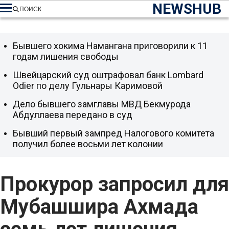
NEWSHUB
ПОИСК
Бывшего хокима Намангана приговорили к 11
годам лишения свободы
Швейцарский суд оштрафовал банк Lombard
Odier по делу Гульнары Каримовой
Дело бывшего замглавы МВД Бекмурода
Абдуллаева передано в суд
Бывший первый зампред Налогового комитета
получил более восьми лет колонии
Прокурор запросил для
Мубашшира Ахмада