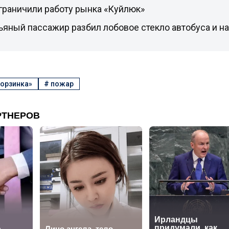
граничили работу рынка «Куйлюк»
ьяный пассажир разбил лобовое стекло автобуса и на
орзинка»
#
пожар