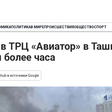
ОМИКА
ПОЛИТИКА
В МИРЕ
ПРОИСШЕСТВИЯ
ОБЩЕСТВО
СПОРТ
в ТРЦ «Авиатор» в Таш
 более часа
hub в источники Google