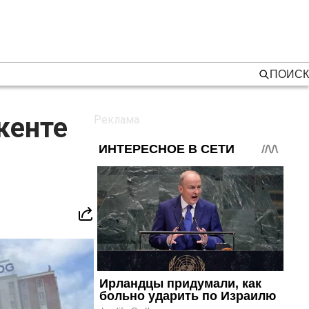
ПОИСК
кенте