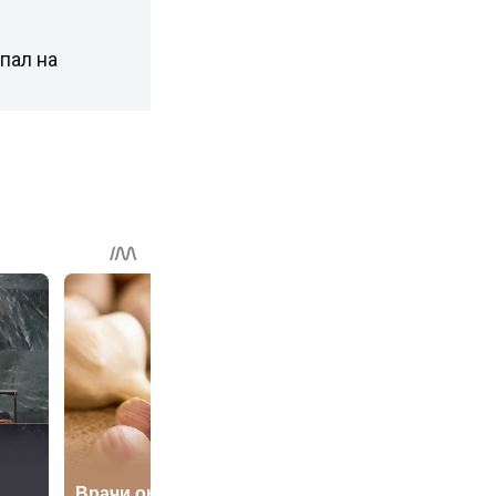
пал на